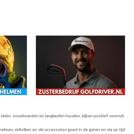
 skiën, snowboarden en langlaufen houden, kijken positief voorruit.
men, skibrillen en ski-accessoires goed in de gaten en sla op tijd