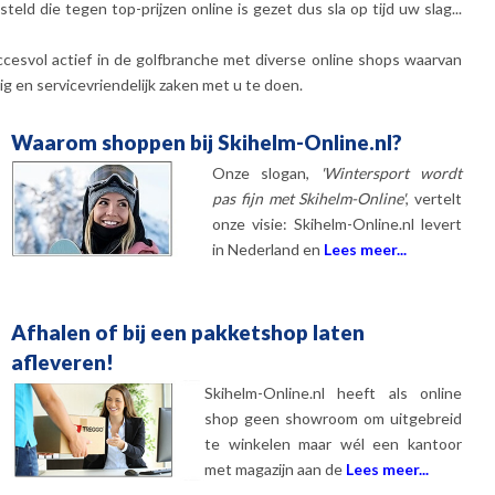
d die tegen top-prijzen online is gezet dus sla op tijd uw slag...
ccesvol actief in de golfbranche met diverse online shops waarvan
ig en servicevriendelijk zaken met u te doen.
Waarom shoppen bij Skihelm-Online.nl?
Onze slogan,
'Wintersport wordt
pas fijn met Skihelm-Online'
, vertelt
onze visie: Skihelm-Online.nl levert
in Nederland en
Lees meer...
Afhalen of bij een pakketshop laten
afleveren!
Skihelm-Online.nl heeft als online
shop geen showroom om uitgebreid
te winkelen maar wél een kantoor
met magazijn aan de
Lees meer...