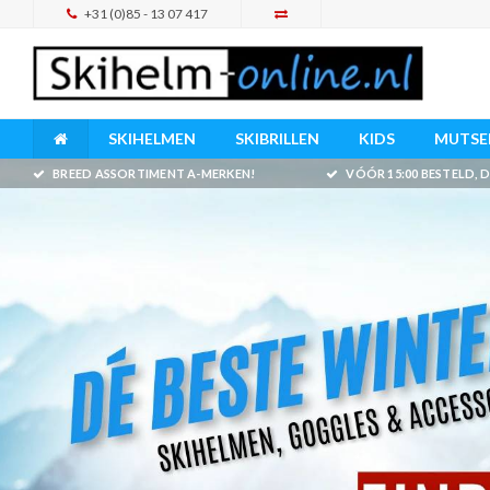
+31 (0)85 - 13 07 417
SKIHELMEN
SKIBRILLEN
KIDS
MUTSEN
BREED ASSORTIMENT A-MERKEN!
VÓÓR 15:00 BESTELD,