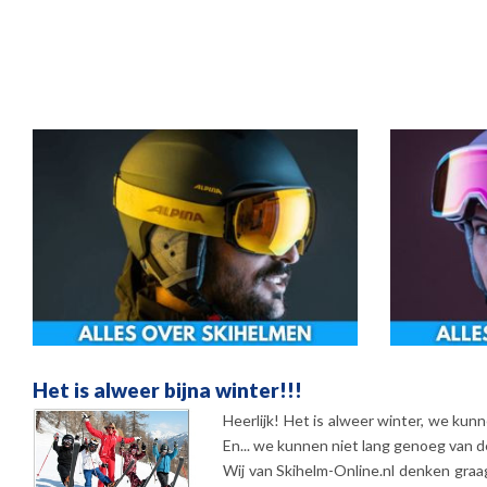
Het is alweer bijna winter!!!
Heerlijk! Het is alweer winter, we kun
En... we kunnen niet lang genoeg van 
Wij van Skihelm-Online.nl denken graag