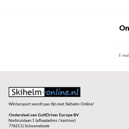
On
Wintersport wordt pas fijn met Skihelm-Online!
Onderdeel van GolfDriver Europe BV
Norbruislaan 1 (afhaaladres / kantoor)
7761CG Schoonebeek