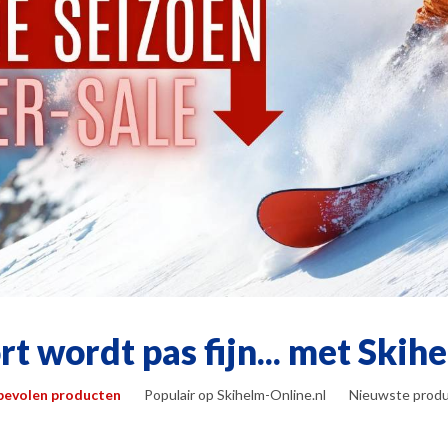
t wordt pas fijn... met Skih
evolen producten
Populair op Skihelm-Online.nl
Nieuwste prod