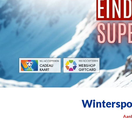
Winterspor
Aanb