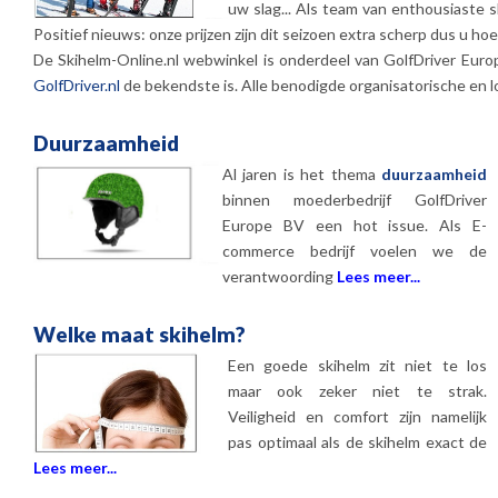
uw slag... Als team van enthousiaste s
Positief nieuws: onze prijzen zijn dit seizoen extra scherp dus u hoef
De Skihelm-Online.nl webwinkel is onderdeel van GolfDriver Europ
GolfDriver.nl
de bekendste is. Alle benodigde organisatorische en lo
Duurzaamheid
Al jaren is het thema
duurzaamheid
binnen moederbedrijf GolfDriver
Europe BV een hot issue. Als E-
commerce bedrijf voelen we de
verantwoording
Lees meer...
Welke maat skihelm?
Een goede skihelm zit niet te los
maar ook zeker niet te strak.
Veiligheid en comfort zijn namelijk
pas optimaal als de skihelm exact de
Lees meer...