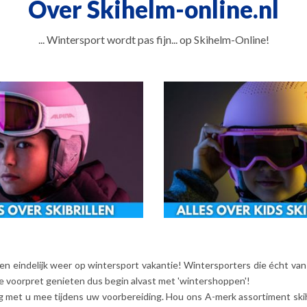
Over Skihelm-online.nl
... Wintersport wordt pas fijn... op Skihelm-Online!
nen eindelijk weer op wintersport vakantie! Wintersporters die écht van
de voorpret genieten dus begin alvast met 'wintershoppen'!
 met u mee tijdens uw voorbereiding. Hou ons A-merk assortiment skihel