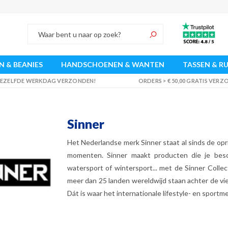
 & BEANIES
HANDSCHOENEN & WANTEN
TASSEN & R
 DEZELFDE WERKDAG VERZONDEN!
ORDERS > € 50,00 GRATIS VER
Sinner
Het Nederlandse merk Sinner staat al sinds de opr
momenten. Sinner maakt producten die je bes
watersport of wintersport... met de Sinner Colle
meer dan 25 landen wereldwijd staan achter de vier p
Dát is waar het internationale lifestyle- en sportme