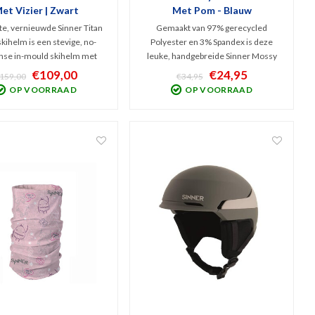
et Vizier | Zwart
Met Pom - Blauw
te, vernieuwde Sinner Titan
Gemaakt van 97% gerecycled
skihelm is een stevige, no-
Polyester en 3% Spandex is deze
se in-mould skihelm met
leuke, handgebreide Sinner Mossy
.2 vizier. Comfortabeler dan
beanie muts met bolvormige Pom
€109,00
€24,95
159,00
€34,95
oit en v.v. vizier, beter
Pom. Lekker warm en verkrijgbaar in
OP VOORRAAD
OP VOORRAAD
rstelsysteem én beter
verschillende kleuren. Dit is de
latiesysteem. Binnenstof
uitvoering in Cadet Blue met
tneembaar en wasbaar.
cremekleurige bol.