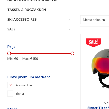
TASSEN & RUGZAKKEN
SKI ACCESSOIRES
Meest bekeken
SALE
Prijs
Min: €
0
Max: €
150
Onze premium merken!
Alle merken
Sinner
Sin
Sinner Titan 
Maat