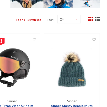
24
Toon 1 - 24 van 156
Toon:
Sinner
Sinner
r Titan Visor Skihelm
Sinner Mossy Beanie Muts