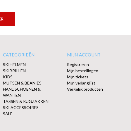
ER
CATEGORIEËN
MIJN ACCOUNT
SKIHELMEN
Registreren
SKIBRILLEN
Mijn bestellingen
KIDS
Mijn tickets
MUTSEN & BEANIES
Mijn verlanglijst
HANDSCHOENEN &
Vergelijk producten
WANTEN
TASSEN & RUGZAKKEN
SKI ACCESSOIRES
SALE