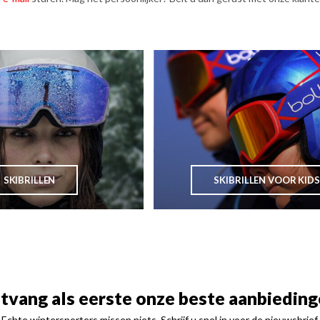
SKIBRILLEN
SKIBRILLEN VOOR KIDS
tvang als eerste onze beste aanbieding
Echte wintersporters missen niets. Schrijf u snel in voor de nieuwsbrief.