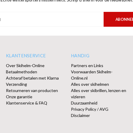
ABONNE
KLANTENSERVICE
HANDIG
Over Skihelm-Online
Partners en Links
Betaalmethoden
Voorwaarden Skihelm-
Achteraf betalen met Klarna
Online.nl
Verzending
Alles over skihelmen
Retourneren van producten
Alles over skibrillen, lenzen en
Onze garantie
vizieren
Klantenservice & FAQ
Duurzaamheid
Privacy Policy / AVG
Disclaimer