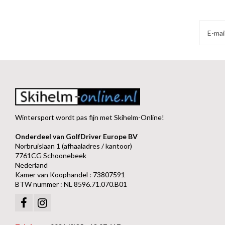
Wintersport wordt pas fijn met Skihelm-Online!
Onderdeel van GolfDriver Europe BV
Norbruislaan 1 (afhaaladres / kantoor)
7761CG Schoonebeek
Nederland
Kamer van Koophandel : 73807591
BTW nummer : NL 8596.71.070.B01