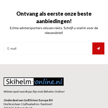
Ontvang als eerste onze beste
aanbiedingen!
Echte wintersporters missen niets. Schrijf u snel in voor de
nieuwsbrief.
Wintersport wordt pas fijn met Skihelm-Online!
Onderdeel van GolfDriver Europe BV
Norbruislaan 1 (afhaaladres / kantoor)
7761CG Schoonebeek