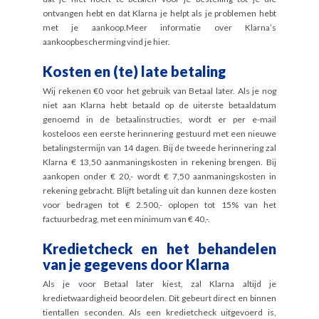
ontvangen hebt en dat Klarna je helpt als je problemen hebt
met je aankoop.Meer informatie over Klarna’s
aankoopbescherming vind je
hier
.
Kosten en (te) late betaling
Wij rekenen €0 voor het gebruik van Betaal later. Als je nog
niet aan Klarna hebt betaald op de uiterste betaaldatum
genoemd in de betaalinstructies, wordt er per e-mail
kosteloos een eerste herinnering gestuurd met een nieuwe
betalingstermijn van 14 dagen. Bij de tweede herinnering zal
Klarna € 13,50 aanmaningskosten in rekening brengen. Bij
aankopen onder € 20,- wordt € 7,50 aanmaningskosten in
rekening gebracht. Blijft betaling uit dan kunnen deze kosten
voor bedragen tot € 2.500,- oplopen tot 15% van het
factuurbedrag, met een minimum van € 40,-.
Kredietcheck en het behandelen
van je gegevens door Klarna
Als je voor Betaal later kiest, zal Klarna altijd je
kredietwaardigheid beoordelen. Dit gebeurt direct en binnen
tientallen seconden. Als een kredietcheck uitgevoerd is,