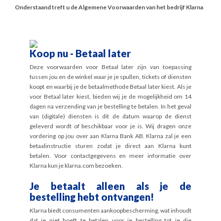
Onderstaand treft u de Algemene Voorwaarden van het bedrijf Klarna
Koop nu - Betaal later
Deze voorwaarden voor Betaal later zijn van toepassing
tussen jou en de winkel waar je je spullen, tickets of diensten
koopt en waarbij je de betaalmethode Betaal later kiest. Als je
voor Betaal later kiest, bieden wij je de mogelijkheid om 14
dagen na verzending van je bestelling te betalen. In het geval
van (digitale) diensten is dit de datum waarop de dienst
geleverd wordt of beschikbaar voor je is. Wij dragen onze
vordering op jou over aan Klarna Bank AB. Klarna zal je een
betaalinstructie sturen zodat je direct aan Klarna kunt
betalen. Voor contactgegevens en meer informatie over
Klarna kun je klarna.com bezoeken.
Je betaalt alleen als je de
bestelling hebt ontvangen!
Klarna biedt consumenten aankoopbescherming, wat inhoudt
dat je niet hoeft te betalen voor je bestelling tot je die