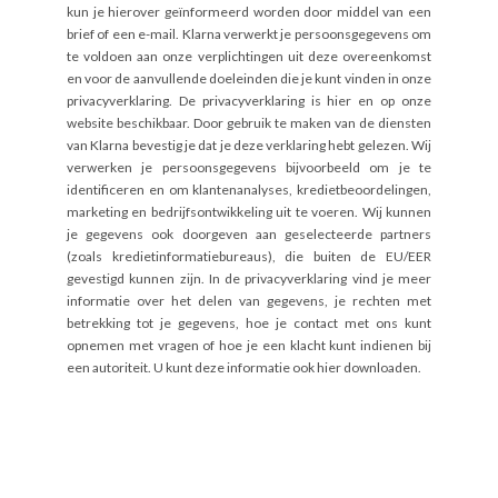
kun je hierover geïnformeerd worden door middel van een
brief of een e-mail. Klarna verwerkt je persoonsgegevens om
te voldoen aan onze verplichtingen uit deze overeenkomst
en voor de aanvullende doeleinden die je kunt vinden in onze
privacyverklaring. De privacyverklaring is
hier
en op onze
website beschikbaar. Door gebruik te maken van de diensten
van Klarna bevestig je dat je deze verklaring hebt gelezen. Wij
verwerken je persoonsgegevens bijvoorbeeld om je te
identificeren en om klantenanalyses, kredietbeoordelingen,
marketing en bedrijfsontwikkeling uit te voeren. Wij kunnen
je gegevens ook doorgeven aan geselecteerde partners
(zoals kredietinformatiebureaus), die buiten de EU/EER
gevestigd kunnen zijn. In de privacyverklaring vind je meer
informatie over het delen van gegevens, je rechten met
betrekking tot je gegevens, hoe je contact met ons kunt
opnemen met vragen of hoe je een klacht kunt indienen bij
een autoriteit. U kunt deze informatie ook hier
downloaden
.