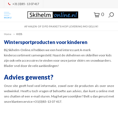
+31 (0)85 - 13 07 417
0
MENU
AFHALEN OF DPD PAKKETSHOP LEVERING MOGELIJK!
Home
KIDS
Wintersportproducten voor kinderen
Bij Skihelm-Online.nl hebben we een heel interessant A-merk
kinderassortiment samengesteld. Naast de skihelmen en skibrillen voor kids
zijn ook vele accessoires te vinden voor onze junior skiërs en snowboarders.
Blader snel door de vele aanbiedingen!
Advies gewenst?
Onze site geeft heel veel informatie, zowel over de producten als over onze
webwinkel. Heeft u toch vragen of behoefte aan advies, dan kunt u online met
ons chatten of een e-mail sturen. Mag het persoonlijker? Belt u dan gerust met
onze klantenservice +31(0)85-13 07 417.