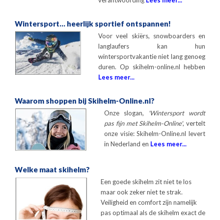
verantwoording
Lees meer...
Wintersport... heerlijk sportief ontspannen!
Voor veel skiërs, snowboarders en
langlaufers kan hun
wintersportvakantie niet lang genoeg
duren. Op skihelm-online.nl hebben
Lees meer...
Waarom shoppen bij Skihelm-Online.nl?
Onze slogan,
'Wintersport wordt
pas fijn met Skihelm-Online'
, vertelt
onze visie: Skihelm-Online.nl levert
in Nederland en
Lees meer...
Welke maat skihelm?
Een goede skihelm zit niet te los
maar ook zeker niet te strak.
Veiligheid en comfort zijn namelijk
pas optimaal als de skihelm exact de