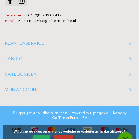
Telefoon
0031 (0)85 - 13 07 417
E-mail
Klantenservice@skihelm-online.nl
KLANTENSERVICE
HANDIG
CATEGORIEËN
MIJN ACCOUNT
© Copyright 2026 Skihelm-online.nl - Powered by
Lightspeed
- Theme by
GolfDriver Europe BV
Wij slaan cookies op om onze website te verbeteren. Is dat akkoord?