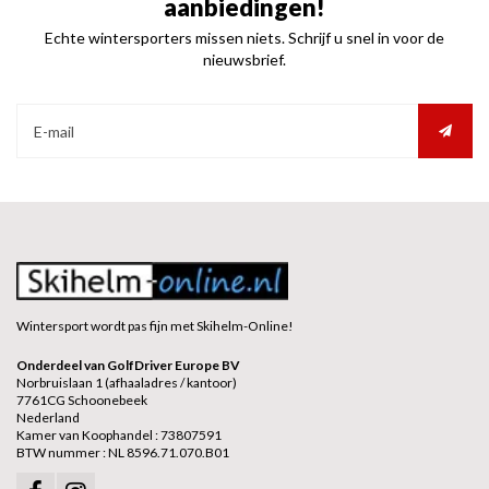
aanbiedingen!
Echte wintersporters missen niets. Schrijf u snel in voor de
nieuwsbrief.
Wintersport wordt pas fijn met Skihelm-Online!
Onderdeel van GolfDriver Europe BV
Norbruislaan 1 (afhaaladres / kantoor)
7761CG Schoonebeek
Nederland
Kamer van Koophandel : 73807591
BTW nummer : NL 8596.71.070.B01