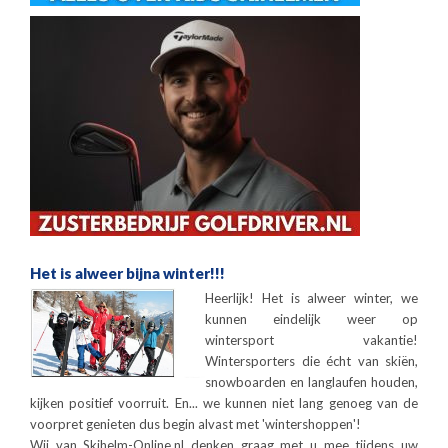
Het is alweer bijna winter!!!
Heerlijk! Het is alweer winter, we
kunnen eindelijk weer op
wintersport vakantie!
Wintersporters die écht van skiën,
snowboarden en langlaufen houden,
kijken positief voorruit. En... we kunnen niet lang genoeg van de
voorpret genieten dus begin alvast met 'wintershoppen'!
Wij van Skihelm-Online.nl denken graag met u mee tijdens uw