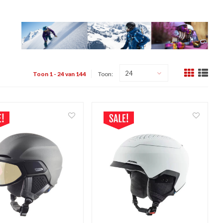
24
Toon 1 - 24 van 144
Toon: