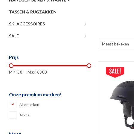
TASSEN & RUGZAKKEN
SKI ACCESSOIRES
SALE
Meest bekeken
Prijs
Min: €
0
Max: €
300
Onze premium merken!
Alle merken
Alpina
Maat