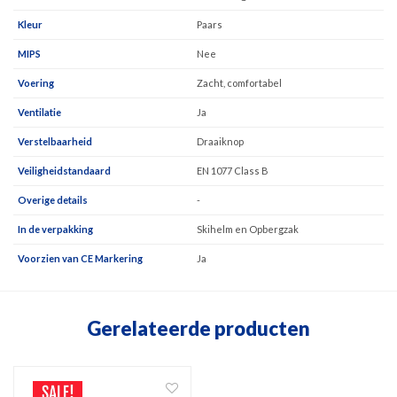
Kleur
Paars
MIPS
Nee
Voering
Zacht, comfortabel
Ventilatie
Ja
Verstelbaarheid
Draaiknop
Veiligheidstandaard
EN 1077 Class B
Overige details
-
In de verpakking
Skihelm en Opbergzak
Voorzien van CE Markering
Ja
Gerelateerde producten