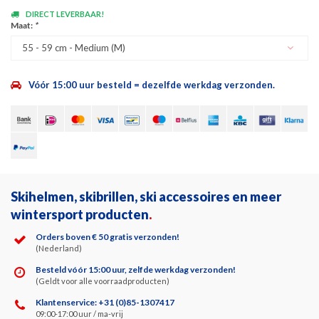
DIRECT LEVERBAAR!
Maat:
*
55 - 59 cm - Medium (M)
Vóór 15:00 uur besteld = dezelfde werkdag verzonden.
Skihelmen, skibrillen, ski accessoires en meer
wintersport producten
.
Orders boven € 50 gratis verzonden!
(Nederland)
Besteld vóór 15:00 uur, zelfde werkdag verzonden!
(Geldt voor alle voorraadproducten)
Klantenservice: +31 (0)85-1307417
09:00-17:00 uur / ma-vrij