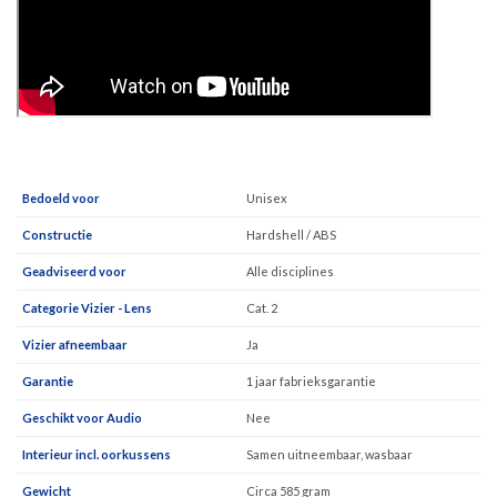
Bedoeld voor
Unisex
Constructie
Hardshell / ABS
Geadviseerd voor
Alle disciplines
Categorie Vizier - Lens
Cat. 2
Vizier afneembaar
Ja
Garantie
1 jaar fabrieksgarantie
Geschikt voor Audio
Nee
Interieur incl. oorkussens
Samen uitneembaar, wasbaar
Gewicht
Circa 585 gram