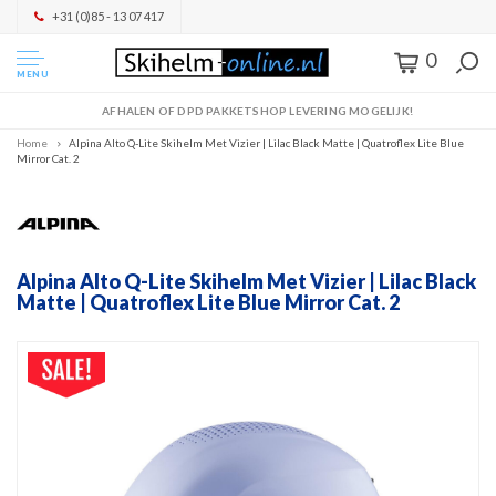
+31 (0)85 - 13 07 417
0
MENU
AFHALEN OF DPD PAKKETSHOP LEVERING MOGELIJK!
Home
Alpina Alto Q-Lite Skihelm Met Vizier | Lilac Black Matte | Quatroflex Lite Blue
Mirror Cat. 2
Alpina Alto Q-Lite Skihelm Met Vizier | Lilac Black
Matte | Quatroflex Lite Blue Mirror Cat. 2