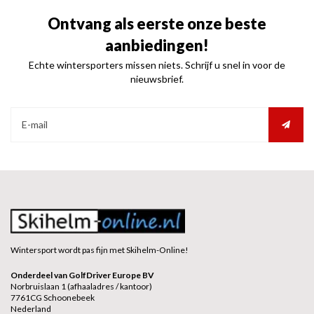
Ontvang als eerste onze beste
aanbiedingen!
Echte wintersporters missen niets. Schrijf u snel in voor de
nieuwsbrief.
Wintersport wordt pas fijn met Skihelm-Online!
Onderdeel van GolfDriver Europe BV
Norbruislaan 1 (afhaaladres / kantoor)
7761CG Schoonebeek
Nederland