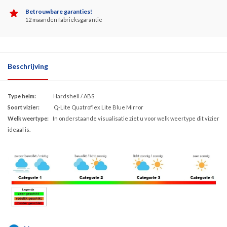
Betrouwbare garanties!
12 maanden fabrieksgarantie
Beschrijving
Type helm:
Hardshell / ABS
Soort vizier:
Q-Lite Quatroflex Lite Blue Mirror
Welk weertype:
In onderstaande visualisatie ziet u voor welk weertype dit vizier
ideaal is.