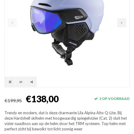
€138,00
2 OP VOORRAAD
€199,95
Trendy en modern, dat is deze charmante Lila Alpina Alto Q-Lite. Bij
deze Hardshell skihelm met hoogwaardig spiegelvizier (Cat. 2) sluit het
vizier naadloos aan op de helm door het TRM systeem. Top helm met
perfect zicht bij bewolkt tot licht zonnig weer