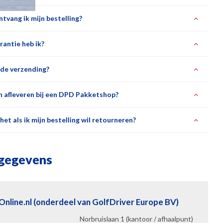
tvang ik mijn bestelling?
rantie heb ik?
de verzending?
en afleveren bij een DPD Pakketshop?
et als ik mijn bestelling wil retourneren?
gegevens
Online.nl (onderdeel van GolfDriver Europe BV)
Norbruislaan 1 (kantoor / afhaalpunt)