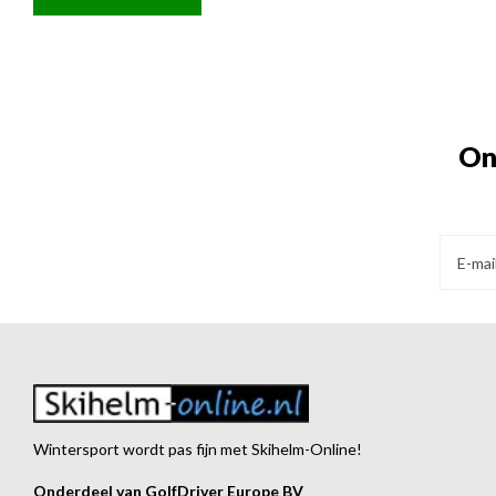
On
Wintersport wordt pas fijn met Skihelm-Online!
Onderdeel van GolfDriver Europe BV