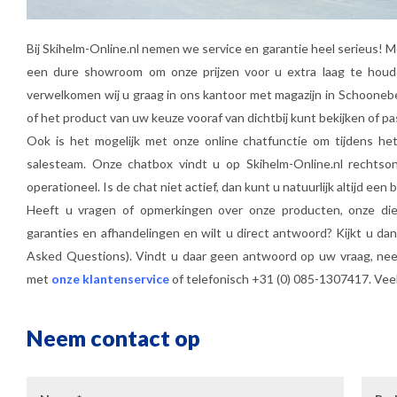
Bij Skihelm-Online.nl nemen we service en garantie heel serieus! 
een dure showroom om onze prijzen voor u extra laag te houd
verwelkomen wij u graag in ons kantoor met magazijn in Schooneb
of het product van uw keuze vooraf van dichtbij kunt bekijken of p
Ook is het mogelijk met onze online chatfunctie om tijdens he
salesteam. Onze chatbox vindt u op Skihelm-Online.nl rechtso
operationeel. Is de chat niet actief, dan kunt u natuurlijk altijd ee
Heeft u vragen of opmerkingen over onze producten, onze die
garanties en afhandelingen en wilt u direct antwoord? Kijkt u dan
Asked Questions). Vindt u daar geen antwoord op uw vraag, neem
met
onze klantenservice
of telefonisch +31 (0) 085-1307417. Veel
Neem contact op