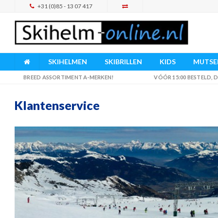
+31 (0)85 - 13 07 417
SKIHELMEN
SKIBRILLEN
KIDS
MUTSEN
BREED ASSORTIMENT A-MERKEN!
VÓÓR 15:00 BESTELD,
Klantenservice