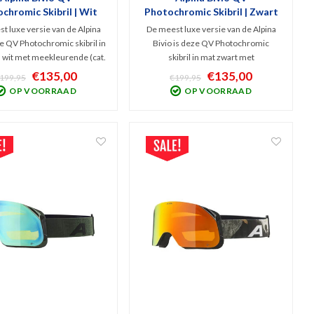
chromic Skibril | Wit
Photochromic Skibril | Zwart
t luxe versie van de Alpina
De meest luxe versie van de Alpina
de QV Photochromic skibril in
Bivio is deze QV Photochromic
 wit met meekleurende (cat.
skibril in mat zwart met
 Mirror Gold lens. Deze
meekleurende (cat. 2-3) Mirror Gold
€135,00
€135,00
199,95
€199,95
ige bril die zich aanpast aan
lens. Deze veelzijdige bril die zich
OP VOORRAAD
OP VOORRAAD
nde weersomstandigheden,
aanpast aan wisselende
tstekende bescherming op de
weersomstandigheden, biedt
piste.
uitstekende bescherming op de
piste.