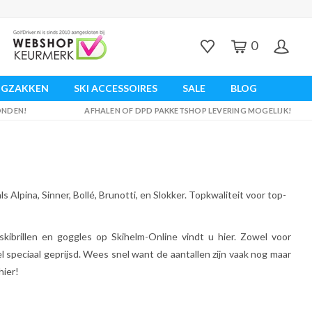
0
UGZAKKEN
SKI ACCESSOIRES
SALE
BLOG
ZONDEN!
AFHALEN OF DPD PAKKETSHOP LEVERING MOGELIJK!
s Alpina, Sinner, Bollé, Brunotti, en Slokker. Topkwaliteit voor top-
kibrillen en goggles op Skihelm-Online vindt u hier. Zowel voor
el speciaal geprijsd. Wees snel want de aantallen zijn vaak nog maar
hier!