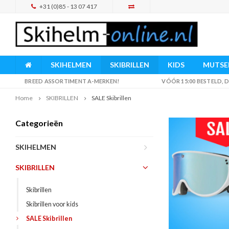
+31 (0)85 - 13 07 417
SKIHELMEN
SKIBRILLEN
KIDS
MUTSEN
BREED ASSORTIMENT A-MERKEN!
VÓÓR 15:00 BESTELD,
Home
SKIBRILLEN
SALE Skibrillen
Categorieën
SKIHELMEN
SKIBRILLEN
Skibrillen
Skibrillen voor kids
SALE Skibrillen