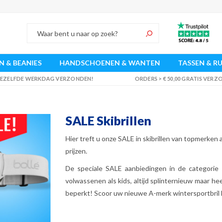
 & BEANIES
HANDSCHOENEN & WANTEN
TASSEN & R
 DEZELFDE WERKDAG VERZONDEN!
ORDERS > € 50,00 GRATIS VER
SALE Skibrillen
Hier treft u onze SALE in skibrillen van topmerken al
prijzen.
De speciale SALE aanbiedingen in de categorie s
volwassenen als kids, altijd splinternieuw maar he
beperkt! Scoor uw nieuwe A-merk wintersportbril 