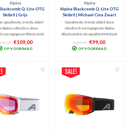
Alpina
Alpina
 Blackcomb Q-Lite OTG
Alpina Blackcomb Q-Lite OTG
Skibril | Grijs
Skibril | Michael Cina Zwart
 opvallende, trendy skibril
Opvallende, trendy skibril deze
e Alpina collectie is deze
cilindrisch vormgegeven Alpina
sch vormgegeven Blackcomb.
Blackcomb in de opvallend Michael
ijze versie heeft een Q-Lite
Cina design versie. Hij is uitgevoerd
€109,00
€99,00
159,95
€159,95
lens (Cat. 2) die zorgt voor
met Q-Lite spiegellens (Cat. 2) wat
OP VOORRAAD
OP VOORRAAD
trijk beeld en filtering van
zorgt voor contrastrijk beeld en
jk UV en IR! Large-Fit model.
filtering van schadelijk UV en IR!
Large-Fit model.