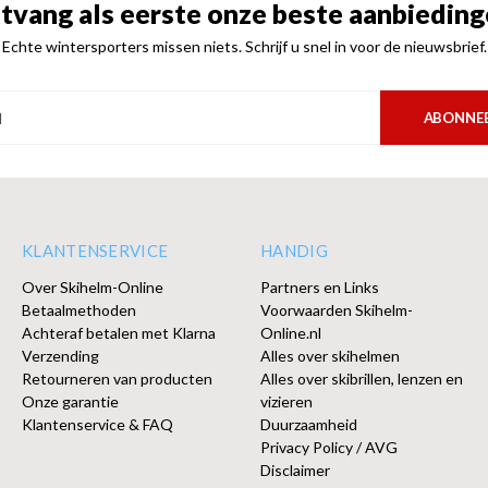
tvang als eerste onze beste aanbieding
Echte wintersporters missen niets. Schrijf u snel in voor de nieuwsbrief.
ABONNE
KLANTENSERVICE
HANDIG
Over Skihelm-Online
Partners en Links
Betaalmethoden
Voorwaarden Skihelm-
Achteraf betalen met Klarna
Online.nl
Verzending
Alles over skihelmen
Retourneren van producten
Alles over skibrillen, lenzen en
Onze garantie
vizieren
Klantenservice & FAQ
Duurzaamheid
Privacy Policy / AVG
Disclaimer