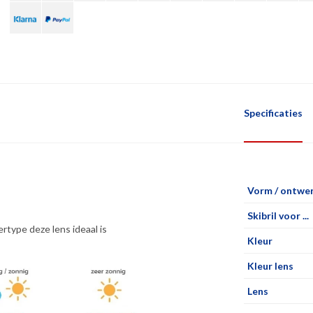
Specificaties
Vorm / ontwe
Skibril voor ...
rtype deze lens ideaal is
Kleur
Kleur lens
Lens