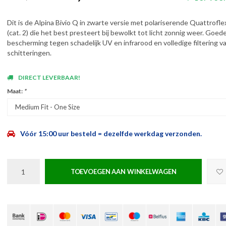
Dit is de Alpina Bivio Q in zwarte versie met polariserende Quattrofle
(cat. 2) die het best presteert bij bewolkt tot licht zonnig weer. Goed
bescherming tegen schadelijk UV en infrarood en volledige filtering v
schitteringen.
DIRECT LEVERBAAR!
Maat:
*
Medium Fit - One Size
Vóór 15:00 uur besteld = dezelfde werkdag verzonden.
TOEVOEGEN AAN WINKELWAGEN