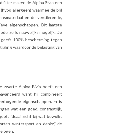
 filter maken de Alpina Bivio een
 (hypo-allergeen) waarmee de bril
nsmateriaal en de ventilerende,
ieve eigenschappen. Dit laatste
odel zelfs nauwelijks mogelijk. De
ens geeft 100% bescherming tegen
straling waardoor de belasting van
ze zwarte Alpina Bivio heeft een
eavanceerd want hij combineert
verhogende eigenschappen. Er is
ingen wat een goed, contrastrijk,
eeft ideaal zicht bij wat bewolkt
oorten wintersport en dankzij de
de ogen.