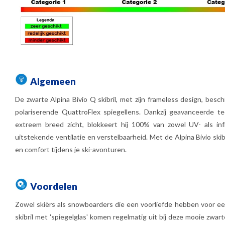
Algemeen
De zwarte Alpina Bivio Q skibril, met zijn frameless design, bes
polariserende QuattroFlex spiegellens. Dankzij geavanceerde te
extreem breed zicht, blokkeert hij 100% van zowel UV- als infr
uitstekende ventilatie en verstelbaarheid. Met de Alpina Bivio skib
en comfort tijdens je ski-avonturen.
Voordelen
Zowel skiërs als snowboarders die een voorliefde hebben voor ee
skibril met 'spiegelglas' komen regelmatig uit bij deze mooie zwar