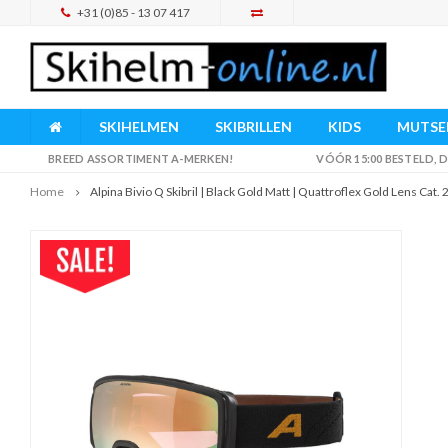
+31 (0)85 - 13 07 417
SKIHELMEN
SKIBRILLEN
KIDS
MUTSEN
BREED ASSORTIMENT A-MERKEN!
VÓÓR 15:00 BESTELD,
Home
Alpina Bivio Q Skibril | Black Gold Matt | Quattroflex Gold Lens Cat. 