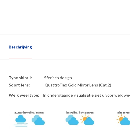
Beschrijving
Type skibril:
Sferisch design
Soort lens:
QuattroFlex Gold Mirror Lens (Cat.2)
Welk weertype:
In onderstaande visualisatie ziet u voor welk wee