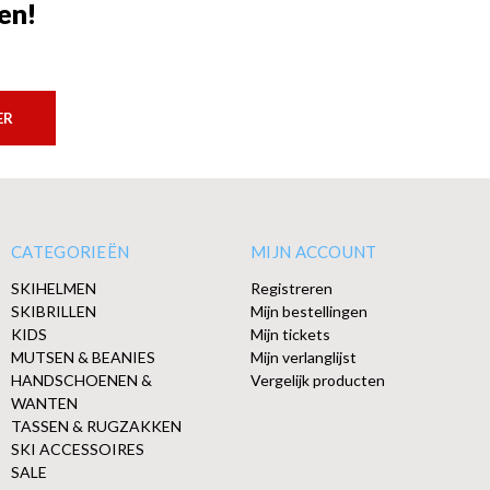
en!
ER
CATEGORIEËN
MIJN ACCOUNT
SKIHELMEN
Registreren
SKIBRILLEN
Mijn bestellingen
KIDS
Mijn tickets
MUTSEN & BEANIES
Mijn verlanglijst
HANDSCHOENEN &
Vergelijk producten
WANTEN
TASSEN & RUGZAKKEN
SKI ACCESSOIRES
SALE