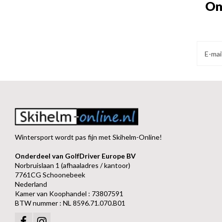
On
Wintersport wordt pas fijn met Skihelm-Online!
Onderdeel van GolfDriver Europe BV
Norbruislaan 1 (afhaaladres / kantoor)
7761CG Schoonebeek
Nederland
Kamer van Koophandel : 73807591
BTW nummer : NL 8596.71.070.B01