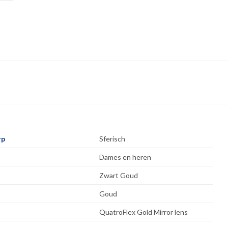
rp
Sferisch
Dames en heren
Zwart Goud
Goud
QuatroFlex Gold Mirror lens