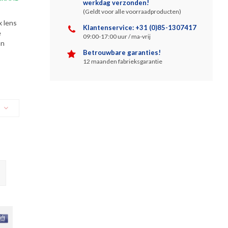
werkdag verzonden!
(Geldt voor alle voorraadproducten)
x lens
Klantenservice: +31 (0)85-1307417
e
09:00-17:00 uur / ma-vrij
an
Betrouwbare garanties!
12 maanden fabrieksgarantie