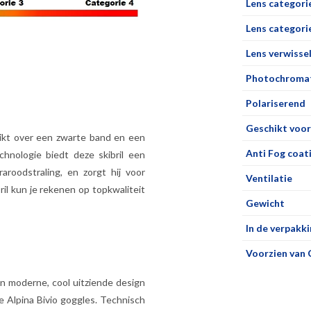
Lens categori
Lens categorie
Lens verwisse
Photochromat
Polariserend
Geschikt voor
chikt over een zwarte band en een
Anti Fog coat
chnologie biedt deze skibril een
aroodstraling, en zorgt hij voor
Ventilatie
ril kun je rekenen op topkwaliteit
Gewicht
In de verpakki
Voorzien van 
n moderne, cool uitziende design
te Alpina Bivio goggles. Technisch