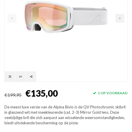
€135,00
1 OP VOORRAAD
€199,95
De meest luxe versie van de Alpina Bivio is de QV Photochromic skibril
in glanzend wit met meekleurende (cat. 2-3) Mirror Gold lens. Deze
veelzijdige bril die zich aanpast aan wisselende weersomstandigheden,
biedt uitstekende bescherming op de piste.