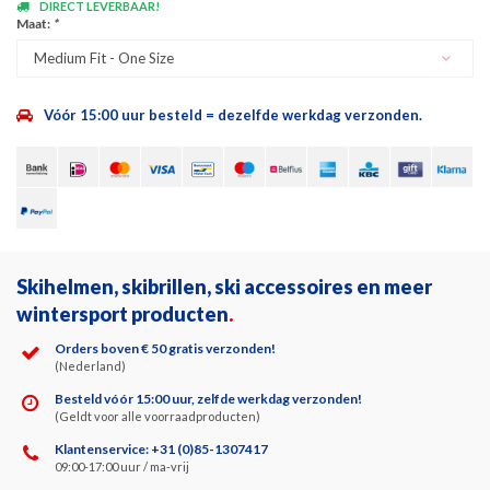
DIRECT LEVERBAAR!
Maat:
*
Medium Fit - One Size
Vóór 15:00 uur besteld = dezelfde werkdag verzonden.
Skihelmen, skibrillen, ski accessoires en meer
wintersport producten
.
Orders boven € 50 gratis verzonden!
(Nederland)
Besteld vóór 15:00 uur, zelfde werkdag verzonden!
(Geldt voor alle voorraadproducten)
Klantenservice: +31 (0)85-1307417
09:00-17:00 uur / ma-vrij