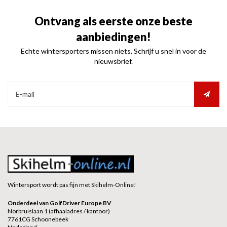
Ontvang als eerste onze beste
aanbiedingen!
Echte wintersporters missen niets. Schrijf u snel in voor de
nieuwsbrief.
Wintersport wordt pas fijn met Skihelm-Online!
Onderdeel van GolfDriver Europe BV
Norbruislaan 1 (afhaaladres / kantoor)
7761CG Schoonebeek