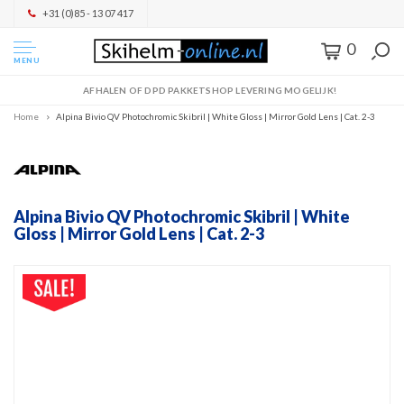
+31 (0)85 - 13 07 417
0
MENU
AFHALEN OF DPD PAKKETSHOP LEVERING MOGELIJK!
Home
Alpina Bivio QV Photochromic Skibril | White Gloss | Mirror Gold Lens | Cat. 2-3
Alpina Bivio QV Photochromic Skibril | White
Gloss | Mirror Gold Lens | Cat. 2-3