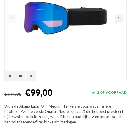
€99,00
2 OP VOORRAAD
€149,95
Dit is de Alpina Ladis Q in Medium-Fit versie voor wat smallere
hoofden. Zwarte versie Quattroflex lens (cat. 2) die het best presteert
bij bewolkt tot licht zonnig weer. Filtert schadelijk UV en Infrarood en
het polariserende filter blokt schitteringen.