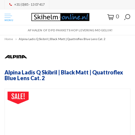
+31 (0)85 - 13 07 417
0
MENU
AFHALEN OF DPD PAKKETSHOP LEVERING MOGELIJK!
Home
Alpina Ladis Q Skibril | Black Matt | Quattroflex Blue Lens Cat. 2
Alpina Ladis Q Skibril | Black Matt | Quattroflex
Blue Lens Cat. 2