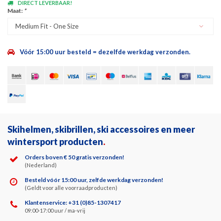
DIRECT LEVERBAAR!
Maat:
*
Medium Fit - One Size
Vóór 15:00 uur besteld = dezelfde werkdag verzonden.
Skihelmen, skibrillen, ski accessoires en meer
wintersport producten
.
Orders boven € 50 gratis verzonden!
(Nederland)
Besteld vóór 15:00 uur, zelfde werkdag verzonden!
(Geldt voor alle voorraadproducten)
Klantenservice: +31 (0)85-1307417
09:00-17:00 uur / ma-vrij