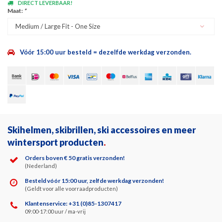
DIRECT LEVERBAAR!
Maat:
*
Medium / Large Fit - One Size
Vóór 15:00 uur besteld = dezelfde werkdag verzonden.
Skihelmen, skibrillen, ski accessoires en meer
wintersport producten
.
Orders boven € 50 gratis verzonden!
(Nederland)
Besteld vóór 15:00 uur, zelfde werkdag verzonden!
(Geldt voor alle voorraadproducten)
Klantenservice: +31 (0)85-1307417
09:00-17:00 uur / ma-vrij