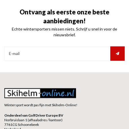
Ontvang als eerste onze beste
aanbiedingen!
Echte wintersporters missen niets. Schrijf u snel in voor de
nieuwsbrief.
Wintersport wordt pas fijn met Skihelm-Online!
Onderdeel van GolfDriver Europe BV
Norbruislaan 1 (afhaaladres / kantoor)
7761CG Schoonebeek