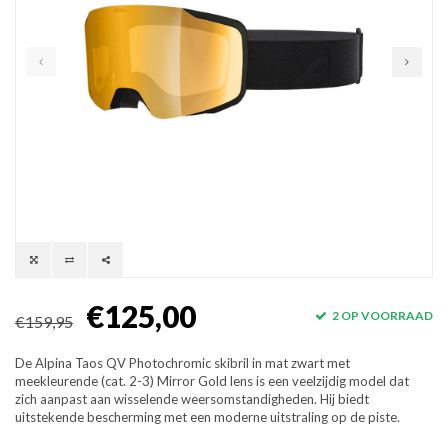
€125,00
2 OP VOORRAAD
€159,95
De Alpina Taos QV Photochromic skibril in mat zwart met
meekleurende (cat. 2-3) Mirror Gold lens is een veelzijdig model dat
zich aanpast aan wisselende weersomstandigheden. Hij biedt
uitstekende bescherming met een moderne uitstraling op de piste.