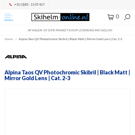
+31 (0)85 - 13 07 417
0
MENU
AFHALEN OF DPD PAKKETSHOP LEVERING MOGELIJK!
Home
Alpina Taos QV Photochromic Skibril | Black Matt | Mirror Gold Lens | Cat. 2-3
Alpina Taos QV Photochromic Skibril | Black Matt |
Mirror Gold Lens | Cat. 2-3