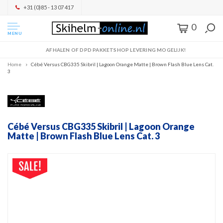
+31 (0)85 - 13 07 417
0
MENU
AFHALEN OF DPD PAKKETSHOP LEVERING MOGELIJK!
Home
Cébé Versus CBG335 Skibril | Lagoon Orange Matte | Brown Flash Blue Lens Cat.
3
Cébé Versus CBG335 Skibril | Lagoon Orange
Matte | Brown Flash Blue Lens Cat. 3