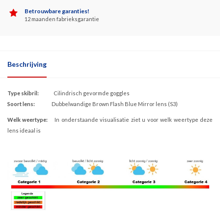
Betrouwbare garanties!
12 maanden fabrieksgarantie
Beschrijving
Type skibril:
Cilindrisch gevormde goggles
Soort lens:
Dubbelwandige Brown Flash Blue Mirror lens (S3)
Welk weertype:
In onderstaande visualisatie ziet u voor welk weertype deze
lens ideaal is