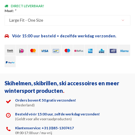
DIRECT LEVERBAAR!
Maat:
*
Large Fit - One Size
Vóór 15:00 uur besteld = dezelfde werkdag verzonden.
Skihelmen, skibrillen, ski accessoires en meer
wintersport producten
.
Orders boven € 50 gratis verzonden!
(Nederland)
Besteld vóór 15:00 uur, zelfde werkdag verzonden!
(Geldt voor alle voorraadproducten)
Klantenservice: +31 (0)85-1307417
09:00-17:00 uur / ma-vrij