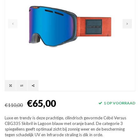
€65,00
1 OP VOORRAAD
€110,00
Luxe en trendy is deze prachtige, cilindrisch gevormde Cébé Versus
CBG335 Skibril in Lagoon blauw met oranje band. De categorie 3
spiegellens geeft optimaal zicht bij zonnig weer en de bescherming
tegen schadelijk UV en Infrarode straling is dik in orde.