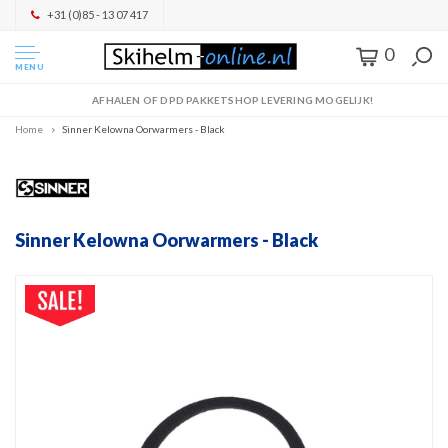
+31 (0)85 - 13 07 417
0
MENU
AFHALEN OF DPD PAKKETSHOP LEVERING MOGELIJK!
Home
Sinner Kelowna Oorwarmers - Black
Sinner Kelowna Oorwarmers - Black