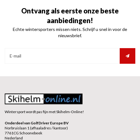
Ontvang als eerste onze beste
aanbiedingen!
Echte wintersporters missen niets. Schrijf u snel in voor de
nieuwsbrief.
Wintersport wordt pas fijn met Skihelm-Online!
Onderdeel van GolfDriver Europe BV
Norbruislaan 1 (afhaaladres / kantoor)
7761CG Schoonebeek
Nederland