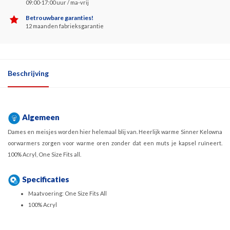
09:00-17:00 uur / ma-vrij
Betrouwbare garanties!
12 maanden fabrieksgarantie
Beschrijving
Algemeen
Dames en meisjes worden hier helemaal blij van. Heerlijk warme Sinner Kelowna
oorwarmers zorgen voor warme oren zonder dat een muts je kapsel ruïneert.
100% Acryl, One Size Fits all.
Specificaties
Maatvoering: One Size Fits All
100% Acryl