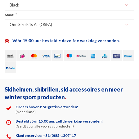
Black
Maat:
*
One Size Fits All (OSFA)
Vóór 15:00 uur besteld = dezelfde werkdag verzonden.
Skihelmen, skibrillen, ski accessoires en meer
wintersport producten
.
Orders boven € 50 gratis verzonden!
(Nederland)
Besteld vóór 15:00 uur, zelfde werkdag verzonden!
(Geldt voor alle voorraadproducten)
Klantenservice: +31 (0)85-1307417