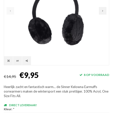
€9,95
8 OP VOORRAAD
€14,95
Heerlijk zacht en fantastisch warm... de Sinner Kelowna Earmuffs
oorwarmers maken de wintersport een stuk prettiger. 100% Acryl, One
Size Fits All.
DIRECT LEVERBAAR!
Kleur:
*