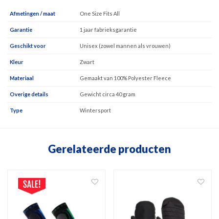
Afmetingen / maat
One Size Fits All
Garantie
1 jaar fabrieksgarantie
Geschikt voor
Unisex (zowel mannen als vrouwen)
Kleur
Zwart
Materiaal
Gemaakt van 100% Polyester Fleece
Overige details
Gewicht circa 40 gram
Type
Wintersport
Gerelateerde producten