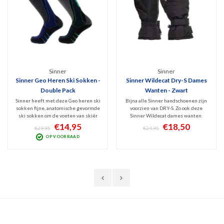
Sinner
Sinner
Sinner Geo Heren Ski Sokken -
Sinner Wildecat Dry-S Dames
Double Pack
Wanten - Zwart
Sinner heeft met deze Geo heren ski
Bijna alle Sinner handschoenen zijn
sokken fijne, anatomische gevormde
voorzien van DRY-S. Zo ook deze
ski sokken om de voeten van skiër
Sinner Wildecat dames wanten.
en snowboarder droog, warm en
Deze technologie zorgt ervoor dat ze
€14,95
€18,50
€29,95
€24,95
beschermd te houden. Maximaal
goed waterdicht en winddicht zijn
OP VOORRAAD
comfort en ontlasten van hiel, tenen
maar toch ademend. Lekker warm,
en scheenbeen door versterkte
comfortabel en droog en v.v.
delen. Verpakt per 2 p
klittenband sluiting.