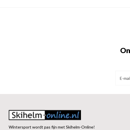
jaar.
On
Wintersport wordt pas fijn met Skihelm-Online!