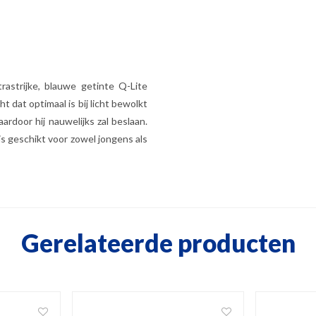
trastrijke, blauwe getinte Q-Lite
t dat optimaal is bij licht bewolkt
rdoor hij nauwelijks zal beslaan.
is geschikt voor zowel jongens als
Gerelateerde producten