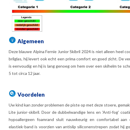
Algemeen
Deze blauwe Alpina Fernie Junior Skibril 2024 is niet alleen heel c
brilglas, hij levert ook echt een prima comfort en goed zicht. De v
is eenvoudig en hij is lang genoeg om hem over een skihelm te sch
5 tot circa 12 jaar.
Voordelen
Uw kind kan zonder problemen de piste op met deze stoere, gemakke
Lite junior-skibril. Door de dubbelwandige lens en 'Anti-fog' coati
hypoallergeen foamrand sluit nauwkeurig en comfortabel aan o
elastiek-band is voorzien van antislip siliconenstrepen zodat hij go