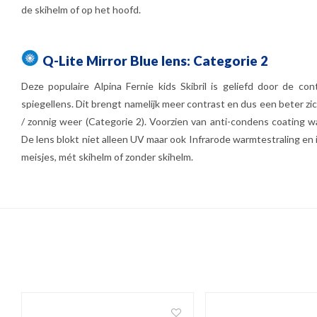
de skihelm of op het hoofd.
Q-Lite Mirror Blue lens: Categorie 2
Deze populaire Alpina Fernie kids Skibril is geliefd door de con
spiegellens. Dit brengt namelijk meer contrast en dus een beter zich
/ zonnig weer (Categorie 2). Voorzien van anti-condens coating waa
De lens blokt niet alleen UV maar ook Infrarode warmtestraling en 
meisjes, mét skihelm of zonder skihelm.