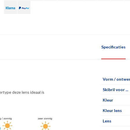
Specificaties
Vorm / ontwe
Skibril voor ...
rtype deze lens ideaal is
Kleur
Kleur lens
Lens