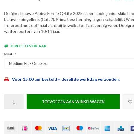
De fijne, blauwe Alpina Fernie Q-Lite 2025 is een coole junior skibril m
blauwe spiegellens (Cat. 2). Prima bescherming tegen schadelijk UV e
Infrarood met optimaal zicht bij bewolkt tot licht zonnig weer. Doelgr
wintersporters van 10-14 jaar.
DIRECT LEVERBAAR!
Maat:
*
Medium Fit - One Size
Vóór 15:00 uur besteld = dezelfde werkdag verzonden.
TOEVOEGEN AAN WINKELWAGEN