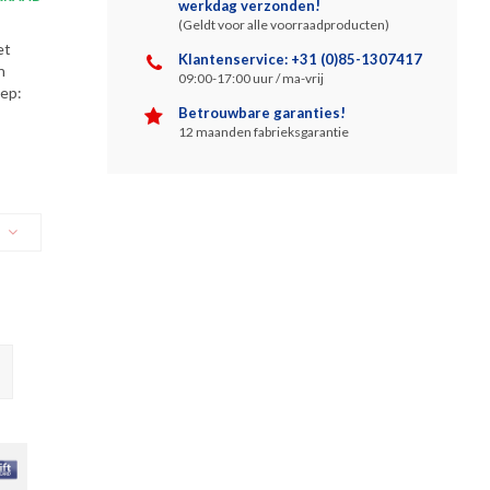
werkdag verzonden!
(Geldt voor alle voorraadproducten)
et
Klantenservice: +31 (0)85-1307417
n
09:00-17:00 uur / ma-vrij
oep:
Betrouwbare garanties!
12 maanden fabrieksgarantie