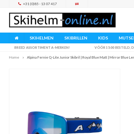
+31 (0)85 - 13 07 417
SKIHELMEN
SKIBRILLEN
KIDS
MUTSEN
BREED ASSORTIMENT A-MERKEN!
VÓÓR 15:00 BESTELD,
Home
Alpina Fernie Q-Lite Junior Skibril | Royal Blue Matt | Mirror Blue Le