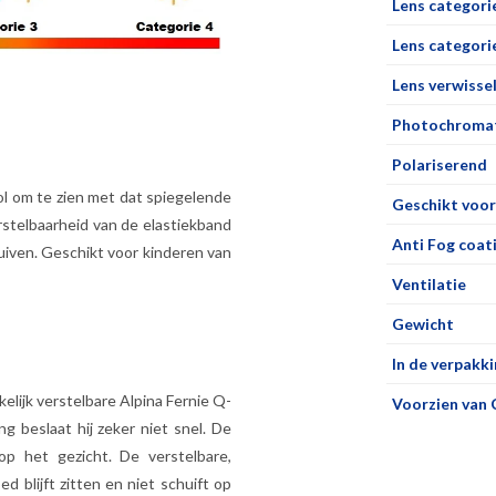
Lens categori
Lens categorie
Lens verwisse
Photochromat
Polariserend
ool om te zien met dat spiegelende
Geschikt voor
erstelbaarheid van de elastiekband
Anti Fog coat
uiven. Geschikt voor kinderen van
Ventilatie
Gewicht
In de verpakki
lijk verstelbare Alpina Fernie Q-
Voorzien van 
ng beslaat hij zeker niet snel. De
p het gezicht. De verstelbare,
ed blijft zitten en niet schuift op