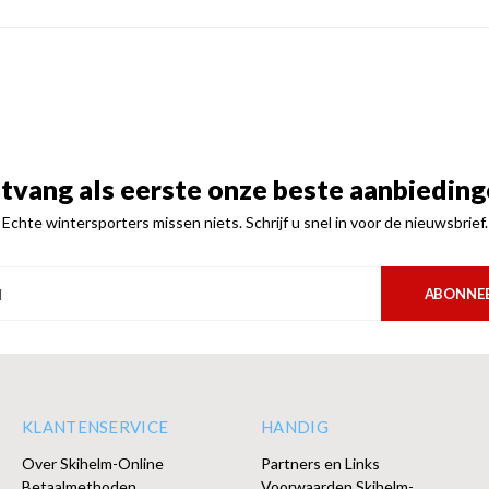
tvang als eerste onze beste aanbieding
Echte wintersporters missen niets. Schrijf u snel in voor de nieuwsbrief.
ABONNE
KLANTENSERVICE
HANDIG
Over Skihelm-Online
Partners en Links
Betaalmethoden
Voorwaarden Skihelm-