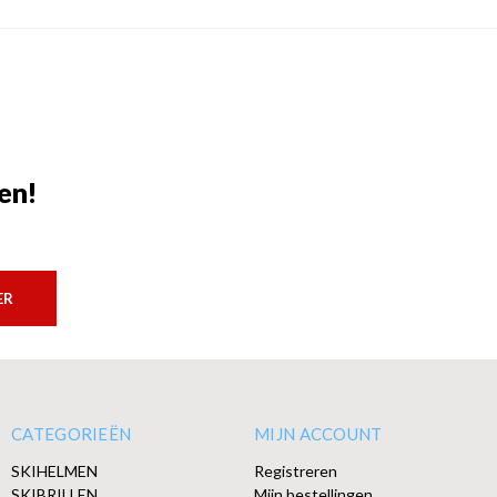
en!
ER
CATEGORIEËN
MIJN ACCOUNT
SKIHELMEN
Registreren
SKIBRILLEN
Mijn bestellingen