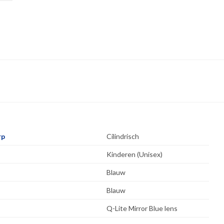
rp
Cilindrisch
Kinderen (Unisex)
Blauw
Blauw
Q-Lite Mirror Blue lens