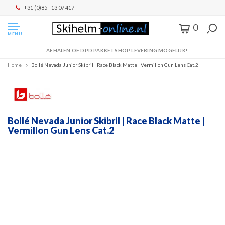
+31 (0)85 - 13 07 417
0
MENU
AFHALEN OF DPD PAKKETSHOP LEVERING MOGELIJK!
Home
Bollé Nevada Junior Skibril | Race Black Matte | Vermillon Gun Lens Cat.2
Bollé Nevada Junior Skibril | Race Black Matte |
Vermillon Gun Lens Cat.2