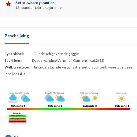
Betrouwbare garanties!
12 maanden fabrieksgarantie
Beschrijving
Type skibril:
Cilindrisch gevormde goggle
Soort lens:
Dubbelwandige Vermillon Gun lens - cat.2 (S2)
Welk weertype:
In onderstaande visualisatie ziet u voor welk weertype deze
lens ideaal is