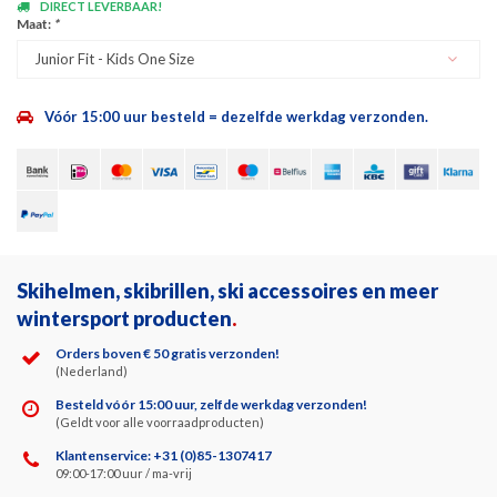
DIRECT LEVERBAAR!
Maat:
*
Junior Fit - Kids One Size
Vóór 15:00 uur besteld = dezelfde werkdag verzonden.
Skihelmen, skibrillen, ski accessoires en meer
wintersport producten
.
Orders boven € 50 gratis verzonden!
(Nederland)
Besteld vóór 15:00 uur, zelfde werkdag verzonden!
(Geldt voor alle voorraadproducten)
Klantenservice: +31 (0)85-1307417
09:00-17:00 uur / ma-vrij