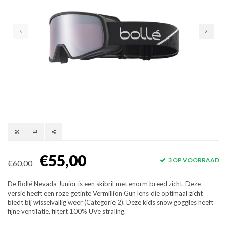
€55,00
3 OP VOORRAAD
€60,00
De Bollé Nevada Junior is een skibril met enorm breed zicht. Deze
versie heeft een roze getinte Vermillion Gun lens die optimaal zicht
biedt bij wisselvallig weer (Categorie 2). Deze kids snow goggles heeft
fijne ventilatie, filtert 100% UVe straling.