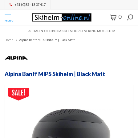
+31 (0)85 - 13 07 417
0
MENU
AFHALEN OF DPD PAKKETSHOP LEVERING MOGELIJK!
Home
Alpina Banff MIPS Skihelm | Black Matt
Alpina Banff MIPS Skihelm | Black Matt