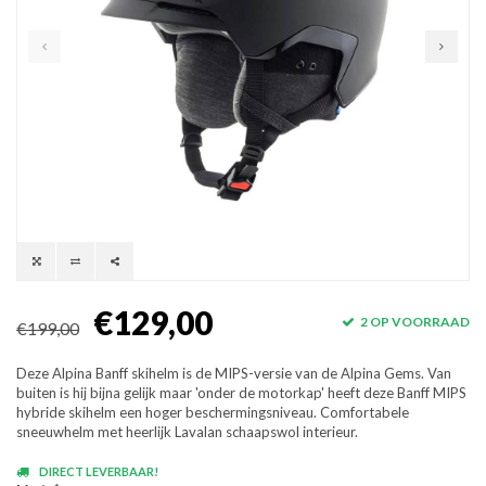
€129,00
2 OP VOORRAAD
€199,00
Deze Alpina Banff skihelm is de MIPS-versie van de Alpina Gems. Van
buiten is hij bijna gelijk maar 'onder de motorkap' heeft deze Banff MIPS
hybride skihelm een hoger beschermingsniveau. Comfortabele
sneeuwhelm met heerlijk Lavalan schaapswol interieur.
DIRECT LEVERBAAR!