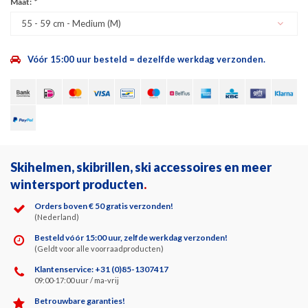
Maat:
*
55 - 59 cm - Medium (M)
Vóór 15:00 uur besteld = dezelfde werkdag verzonden.
Skihelmen, skibrillen, ski accessoires en meer
wintersport producten
.
Orders boven € 50 gratis verzonden!
(Nederland)
Besteld vóór 15:00 uur, zelfde werkdag verzonden!
(Geldt voor alle voorraadproducten)
Klantenservice: +31 (0)85-1307417
09:00-17:00 uur / ma-vrij
Betrouwbare garanties!