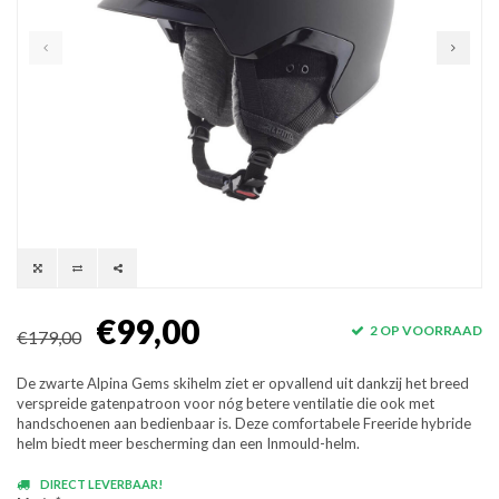
€99,00
2 OP VOORRAAD
€179,00
De zwarte Alpina Gems skihelm ziet er opvallend uit dankzij het breed
verspreide gatenpatroon voor nóg betere ventilatie die ook met
handschoenen aan bedienbaar is. Deze comfortabele Freeride hybride
helm biedt meer bescherming dan een Inmould-helm.
DIRECT LEVERBAAR!