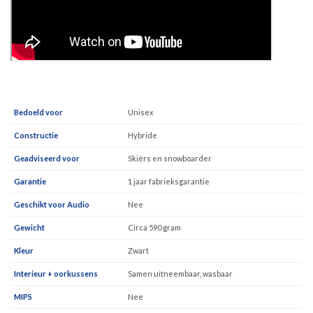
Bedoeld voor
Unisex
Constructie
Hybride
Geadviseerd voor
Skiërs en snowboarder
Garantie
1 jaar fabrieksgarantie
Geschikt voor Audio
Nee
Gewicht
Circa 590 gram
Kleur
Zwart
Interieur + oorkussens
Samen uitneembaar, wasbaar
MIPS
Nee