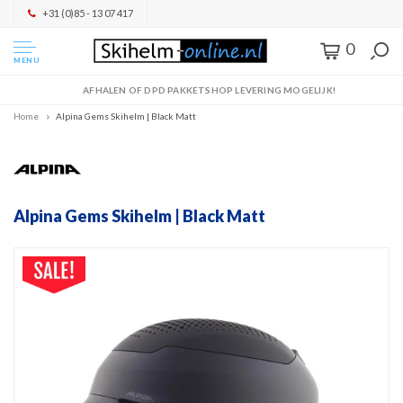
+31 (0)85 - 13 07 417
0
MENU
AFHALEN OF DPD PAKKETSHOP LEVERING MOGELIJK!
Home
Alpina Gems Skihelm | Black Matt
Alpina Gems Skihelm | Black Matt