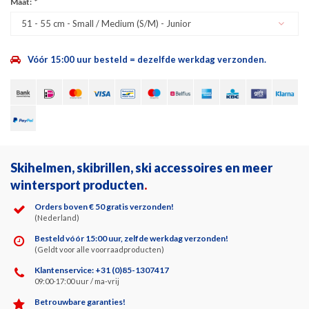
Maat:
*
51 - 55 cm - Small / Medium (S/M) - Junior
Vóór 15:00 uur besteld = dezelfde werkdag verzonden.
Skihelmen, skibrillen, ski accessoires en meer
wintersport producten
.
Orders boven € 50 gratis verzonden!
(Nederland)
Besteld vóór 15:00 uur, zelfde werkdag verzonden!
(Geldt voor alle voorraadproducten)
Klantenservice: +31 (0)85-1307417
09:00-17:00 uur / ma-vrij
Betrouwbare garanties!