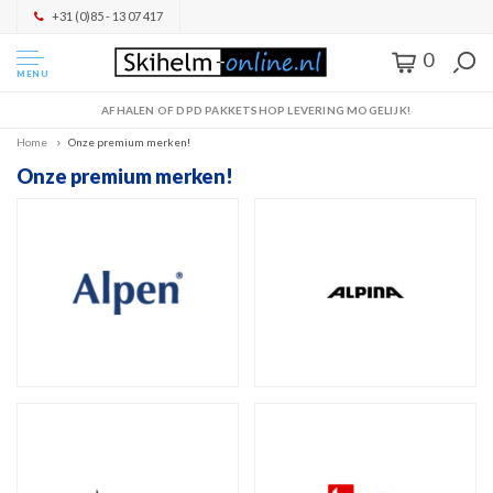
+31 (0)85 - 13 07 417
0
MENU
AFHALEN OF DPD PAKKETSHOP LEVERING MOGELIJK!
Home
Onze premium merken!
Onze premium merken!