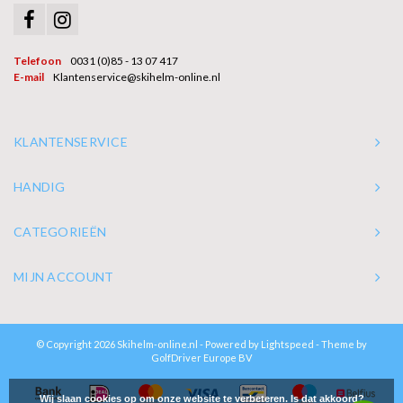
Telefoon
0031 (0)85 - 13 07 417
E-mail
Klantenservice@skihelm-online.nl
KLANTENSERVICE
HANDIG
CATEGORIEËN
MIJN ACCOUNT
© Copyright 2026 Skihelm-online.nl - Powered by
Lightspeed
- Theme by
GolfDriver Europe BV
Wij slaan cookies op om onze website te verbeteren. Is dat akkoord?