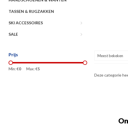
TASSEN & RUGZAKKEN
SKI ACCESSOIRES
SALE
Prijs
Meest bekeken
Min: €
0
Max: €
5
Deze categorie he
On