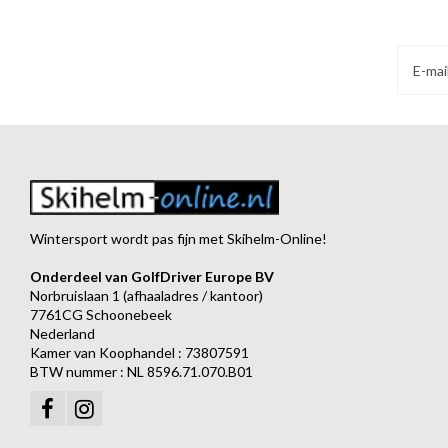
Wintersport wordt pas fijn met Skihelm-Online!
Onderdeel van GolfDriver Europe BV
Norbruislaan 1 (afhaaladres / kantoor)
7761CG Schoonebeek
Nederland
Kamer van Koophandel : 73807591
BTW nummer : NL 8596.71.070.B01