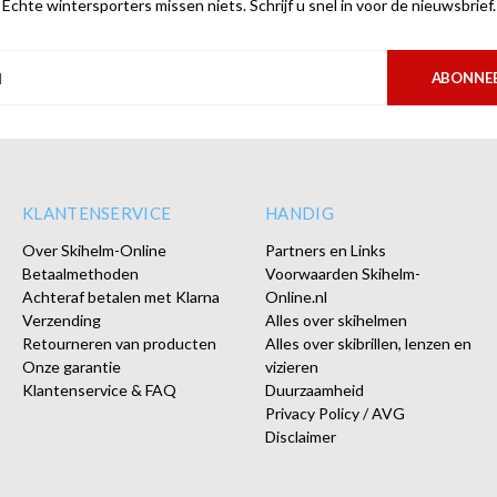
Echte wintersporters missen niets. Schrijf u snel in voor de nieuwsbrief.
ABONNE
KLANTENSERVICE
HANDIG
Over Skihelm-Online
Partners en Links
Betaalmethoden
Voorwaarden Skihelm-
Achteraf betalen met Klarna
Online.nl
Verzending
Alles over skihelmen
Retourneren van producten
Alles over skibrillen, lenzen en
Onze garantie
vizieren
Klantenservice & FAQ
Duurzaamheid
Privacy Policy / AVG
Disclaimer