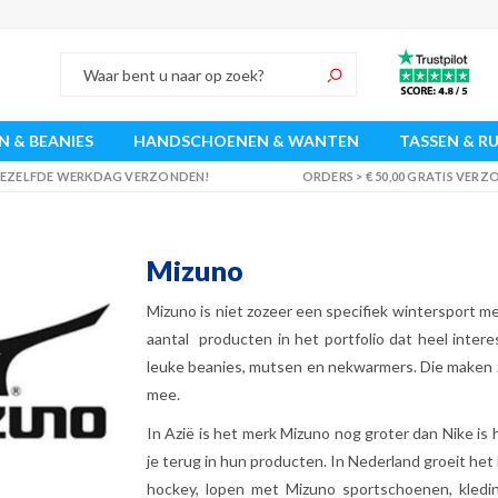
 & BEANIES
HANDSCHOENEN & WANTEN
TASSEN & R
 DEZELFDE WERKDAG VERZONDEN!
ORDERS > € 50,00 GRATIS VER
Mizuno
Mizuno is niet zozeer een specifiek wintersport m
aantal producten in het portfolio dat heel inter
leuke beanies, mutsen en nekwarmers. Die maken ze 
mee.
In Azië is het merk Mizuno nog groter dan Nike is h
je terug in hun producten. In Nederland groeit het m
hockey, lopen met Mizuno sportschoenen, kledin