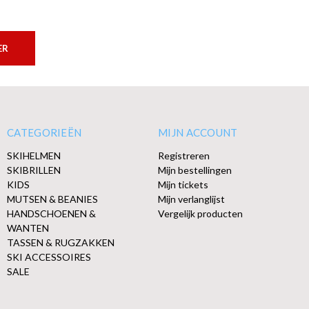
ER
CATEGORIEËN
MIJN ACCOUNT
SKIHELMEN
Registreren
SKIBRILLEN
Mijn bestellingen
KIDS
Mijn tickets
MUTSEN & BEANIES
Mijn verlanglijst
HANDSCHOENEN &
Vergelijk producten
WANTEN
TASSEN & RUGZAKKEN
SKI ACCESSOIRES
SALE