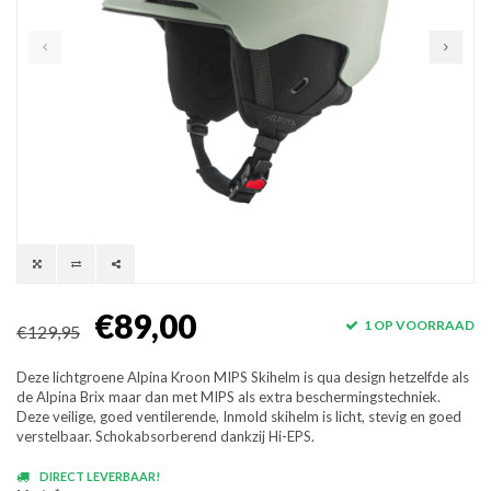
€89,00
1 OP VOORRAAD
€129,95
Deze lichtgroene Alpina Kroon MIPS Skihelm is qua design hetzelfde als
de Alpina Brix maar dan met MIPS als extra beschermingstechniek.
Deze veilige, goed ventilerende, Inmold skihelm is licht, stevig en goed
verstelbaar. Schokabsorberend dankzij Hi-EPS.
DIRECT LEVERBAAR!