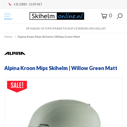
+31 (0)85 - 13 07 417
0
MENU
AFHALEN OF DPD PAKKETSHOP LEVERING MOGELIJK!
Home
Alpina Kroon Mips Skihelm | Willow Green Matt
Alpina Kroon Mips Skihelm | Willow Green Matt