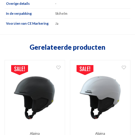
Overige details
-
In de verpakking
Skihelm
Voorzien van CE Markering
Ja
Gerelateerde producten
Alpina
Alpina