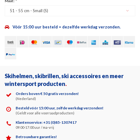
Maat:
*
51 - 55 cm - Small (S)
Vóór 15:00 uur besteld = dezelfde werkdag verzonden.
Skihelmen, skibrillen, ski accessoires en meer
wintersport producten
.
Orders boven € 50 gratis verzonden!
(Nederland)
Besteld vóór 15:00 uur, zelfde werkdag verzonden!
(Geldt voor alle voorraadproducten)
Klantenservice: +31 (0)85-1307417
09:00-17:00 uur / ma-vrij
Betrouwbare garanties!