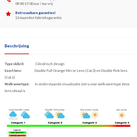
09:00-17:00 uur / ma-vrij
Betrouwbare garanties!
12 maanden fabrieksgarantie
Beschrijving
Type skibril:
Cilindrisch design
Soort lens:
Double Full Orange Mirror Lens (Cat.3) en Double Pink lens
(Cat.1)
Welk weertype:
In onderstaande visualisatie ziet u voor welk weertype deze
lens ideaal is