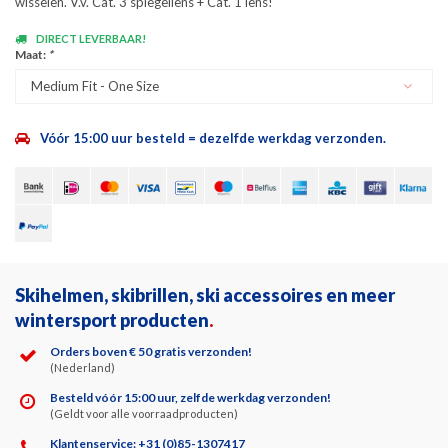
wisselen. V.v. Cat. 3 spiegellens + Cat. 1 lens!
DIRECT LEVERBAAR!
Maat:
*
Medium Fit - One Size
Vóór 15:00 uur besteld = dezelfde werkdag verzonden.
Skihelmen, skibrillen, ski accessoires en meer
wintersport producten
.
Orders boven € 50 gratis verzonden!
(Nederland)
Besteld vóór 15:00 uur, zelfde werkdag verzonden!
(Geldt voor alle voorraadproducten)
Klantenservice: +31 (0)85-1307417