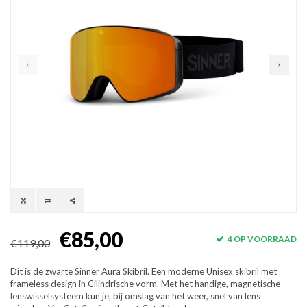
€85,00
4 OP VOORRAAD
€119,00
Dit is de zwarte Sinner Aura Skibril. Een moderne Unisex skibril met
frameless design in Cilindrische vorm. Met het handige, magnetische
lenswisselsysteem kun je, bij omslag van het weer, snel van lens