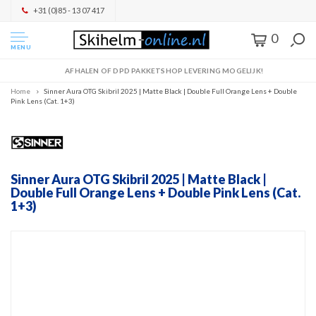
+31 (0)85 - 13 07 417
0
MENU
AFHALEN OF DPD PAKKETSHOP LEVERING MOGELIJK!
Home
Sinner Aura OTG Skibril 2025 | Matte Black | Double Full Orange Lens + Double
Pink Lens (Cat. 1+3)
Sinner Aura OTG Skibril 2025 | Matte Black |
Double Full Orange Lens + Double Pink Lens (Cat.
1+3)