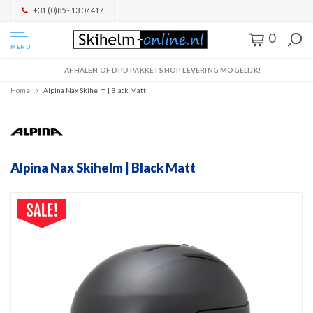
+31 (0)85 - 13 07 417
0
MENU
AFHALEN OF DPD PAKKETSHOP LEVERING MOGELIJK!
Home
Alpina Nax Skihelm | Black Matt
Alpina Nax Skihelm | Black Matt