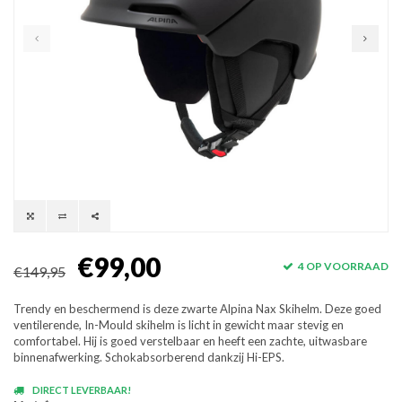
€99,00
4 OP VOORRAAD
€149,95
Trendy en beschermend is deze zwarte Alpina Nax Skihelm. Deze goed
ventilerende, In-Mould skihelm is licht in gewicht maar stevig en
comfortabel. Hij is goed verstelbaar en heeft een zachte, uitwasbare
binnenafwerking. Schokabsorberend dankzij Hi-EPS.
DIRECT LEVERBAAR!