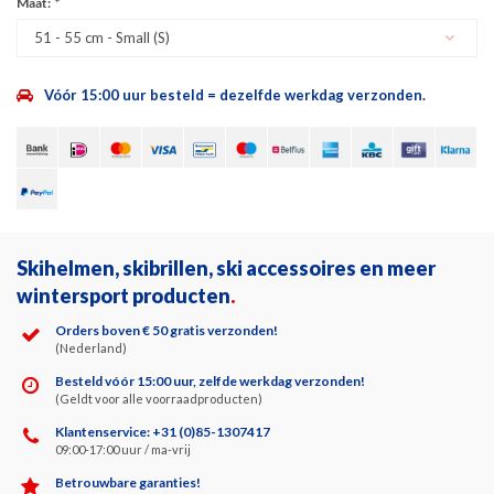
Maat:
*
51 - 55 cm - Small (S)
Vóór 15:00 uur besteld = dezelfde werkdag verzonden.
Skihelmen, skibrillen, ski accessoires en meer
wintersport producten
.
Orders boven € 50 gratis verzonden!
(Nederland)
Besteld vóór 15:00 uur, zelfde werkdag verzonden!
(Geldt voor alle voorraadproducten)
Klantenservice: +31 (0)85-1307417
09:00-17:00 uur / ma-vrij
Betrouwbare garanties!