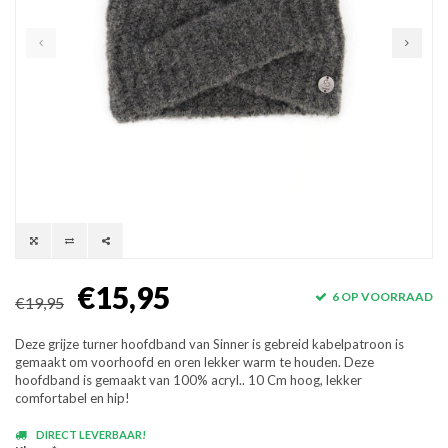
€15,95
6 OP VOORRAAD
€19,95
Deze grijze turner hoofdband van Sinner is gebreid kabelpatroon is
gemaakt om voorhoofd en oren lekker warm te houden. Deze
hoofdband is gemaakt van 100% acryl.. 10 Cm hoog, lekker
comfortabel en hip!
DIRECT LEVERBAAR!