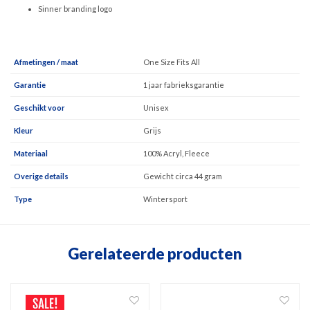
Sinner branding logo
Afmetingen / maat
One Size Fits All
Garantie
1 jaar fabrieksgarantie
Geschikt voor
Unisex
Kleur
Grijs
Materiaal
100% Acryl, Fleece
Overige details
Gewicht circa 44 gram
Type
Wintersport
Gerelateerde producten