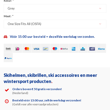
Kleur:
*
Grey
Maat:
*
One Size Fits All (OSFA)
Vóór 15:00 uur besteld = dezelfde werkdag verzonden.
Skihelmen, skibrillen, ski accessoires en meer
wintersport producten
.
Orders boven € 50 gratis verzonden!
(Nederland)
Besteld vóór 15:00 uur, zelfde werkdag verzonden!
(Geldt voor alle voorraadproducten)