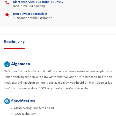
Klantenservice: +31 (0)85-1307417
09:00-17:00 uur / ma-vrij
Betrouwbare garanties!
12 maanden fabrieksgarantie
Beschrijving
Algemeen
De Sinner Turner hoofdband houdt uw voorhoofd en oren lekker warm tijdens de
koude wintermaanden of op uw wintersportvakantie De hoofdband heeft een
mooi, gebreid kabelpatroon en is gemaakt om uw voorhoofd en oren. Deze grijze
hoofdband is gemaakt van 100% acryl. Lekker comfortabel en hip!
Specificaties
Maatvoering: One Size Fits All
100% zacht Acryl