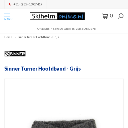
+31 (0)85 - 13 07 417
0
MENU
AFHALEN OF DPD PAKKETSHOP LEVERING MOGELIJK!
Home
Sinner Turner Hoofdband - Grijs
Sinner Turner Hoofdband - Grijs