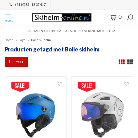
+31 (0)85 - 13 07 417
0
MENU
AFHALEN OF DPD PAKKETSHOP LEVERING MOGELIJK!
Home
Tags
Bolle skihelm
Producten getagd met Bolle skihelm
Filters