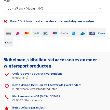
Maat:
*
55 - 59 cm - Medium (M)
Vóór 15:00 uur besteld = dezelfde werkdag verzonden.
Skihelmen, skibrillen, ski accessoires en meer
wintersport producten
.
Orders boven € 50 gratis verzonden!
(Nederland)
Besteld vóór 15:00 uur, zelfde werkdag verzonden!
(Geldt voor alle voorraadproducten)
Klantenservice: +31 (0)85-1307417
09:00-17:00 uur / ma-vrij
Betrouwbare garanties!