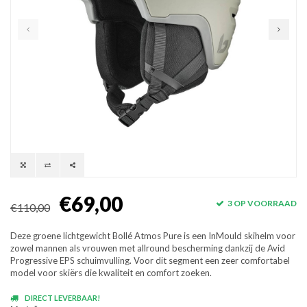
€69,00
3 OP VOORRAAD
€110,00
Deze groene lichtgewicht Bollé Atmos Pure is een InMould skihelm voor
zowel mannen als vrouwen met allround bescherming dankzij de Avid
Progressive EPS schuimvulling. Voor dit segment een zeer comfortabel
model voor skiërs die kwaliteit en comfort zoeken.
DIRECT LEVERBAAR!