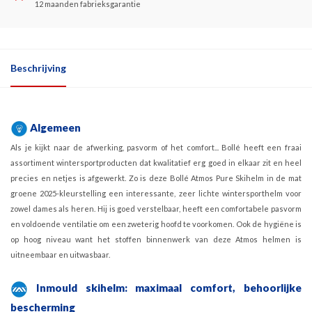
12 maanden fabrieksgarantie
Beschrijving
Algemeen
Als je kijkt naar de afwerking, pasvorm of het comfort... Bollé heeft een fraai
assortiment wintersportproducten dat kwalitatief erg goed in elkaar zit en heel
precies en netjes is afgewerkt. Zo is deze Bollé Atmos Pure Skihelm in de mat
groene 2025-kleurstelling een interessante, zeer lichte wintersporthelm voor
zowel dames als heren. Hij is goed verstelbaar, heeft een comfortabele pasvorm
en voldoende ventilatie om een zweterig hoofd te voorkomen. Ook de hygiëne is
op hoog niveau want het stoffen binnenwerk van deze Atmos helmen is
uitneembaar en uitwasbaar.
Inmould skihelm: maximaal comfort, behoorlijke
bescherming