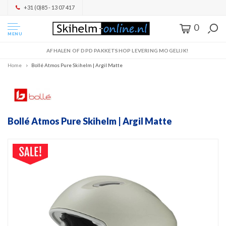
+31 (0)85 - 13 07 417
0
MENU
AFHALEN OF DPD PAKKETSHOP LEVERING MOGELIJK!
Home
Bollé Atmos Pure Skihelm | Argil Matte
Bollé Atmos Pure Skihelm | Argil Matte