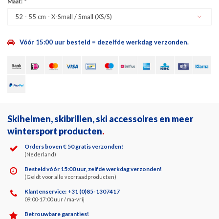
Maat:
*
52 - 55 cm - X-Small / Small (XS/S)
Vóór 15:00 uur besteld = dezelfde werkdag verzonden.
Skihelmen, skibrillen, ski accessoires en meer
wintersport producten
.
Orders boven € 50 gratis verzonden!
(Nederland)
Besteld vóór 15:00 uur, zelfde werkdag verzonden!
(Geldt voor alle voorraadproducten)
Klantenservice: +31 (0)85-1307417
09:00-17:00 uur / ma-vrij
Betrouwbare garanties!