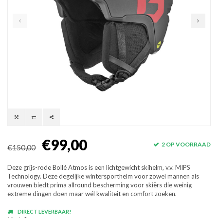
€99,00
2 OP VOORRAAD
€150,00
Deze grijs-rode Bollé Atmos is een lichtgewicht skihelm, v.v. MIPS
Technology. Deze degelijke wintersporthelm voor zowel mannen als
vrouwen biedt prima allround bescherming voor skiërs die weinig
extreme dingen doen maar wél kwaliteit en comfort zoeken.
DIRECT LEVERBAAR!