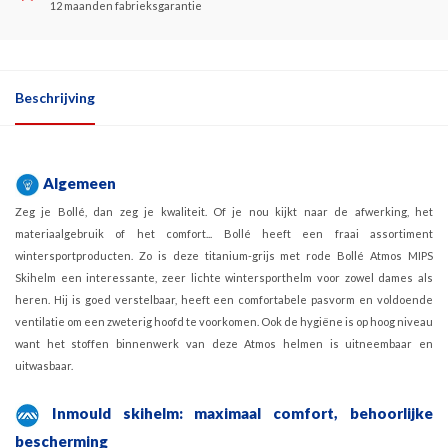
12 maanden fabrieksgarantie
Beschrijving
Algemeen
Zeg je Bollé, dan zeg je kwaliteit. Of je nou kijkt naar de afwerking, het
materiaalgebruik of het comfort... Bollé heeft een fraai assortiment
wintersportproducten. Zo is deze titanium-grijs met rode Bollé Atmos MIPS
Skihelm een interessante, zeer lichte wintersporthelm voor zowel dames als
heren. Hij is goed verstelbaar, heeft een comfortabele pasvorm en voldoende
ventilatie om een zweterig hoofd te voorkomen. Ook de hygiëne is op hoog niveau
want het stoffen binnenwerk van deze Atmos helmen is uitneembaar en
uitwasbaar.
Inmould skihelm: maximaal comfort, behoorlijke
bescherming