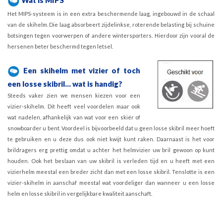
Het MIPS-systeem is in een extra beschermende laag, ingebouwd in de schaal
van de skihelm. Die laag absorbeert zijdelinkse, roterende belasting bij schuine
botsingen tegen voorwerpen of andere wintersporters. Hierdoor zijn vooral de
hersenen beter beschermd tegen letsel.
Een skihelm met vizier of toch
een losse skibril... wat is handig?
Steeds vaker zien we mensen kiezen voor een
vizier-skihelm. Dit heeft veel voordelen maar ook
wat nadelen, afhankelijk van wat voor een skiër of
snowboarder u bent. Voordeel is bijvoorbeeld dat u geen losse skibril meer hoeft
te gebruiken en u deze dus ook niet kwijt kunt raken. Daarnaast is het voor
brildragers erg prettig omdat u achter het helmvizier uw bril gewoon op kunt
houden. Ook het beslaan van uw skibril is verleden tijd en u heeft met een
vizierhelm meestal een breder zicht dan met een losse skibril. Tenslotte is een
vizier-skihelm in aanschaf meestal wat voordeliger dan wanneer u een losse
helm en losse skibril in vergelijkbare kwaliteit aanschaft.