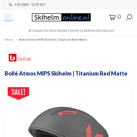
+31 (0)85 - 13 07 417
0
MENU
AFHALEN OF DPD PAKKETSHOP LEVERING MOGELIJK!
Home
Bollé Atmos MIPS Skihelm | Titanium Red Matte
Bollé Atmos MIPS Skihelm | Titanium Red Matte