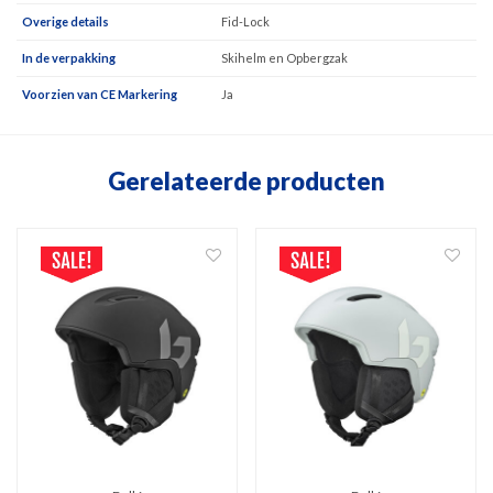
Overige details
Fid-Lock
In de verpakking
Skihelm en Opbergzak
Voorzien van CE Markering
Ja
Gerelateerde producten