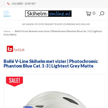
+31 (0)85 - 13 07 417
0
MENU
AFHALEN OF DPD PAKKETSHOP LEVERING MOGELIJK!
Home
Bollé V-Line Skihelm met vizier | Photochromic Phantom Blue Cat. 1-3 | Lightest
Grey Matte
Bollé V-Line Skihelm met vizier | Photochromic
Phantom Blue Cat. 1-3 | Lightest Grey Matte