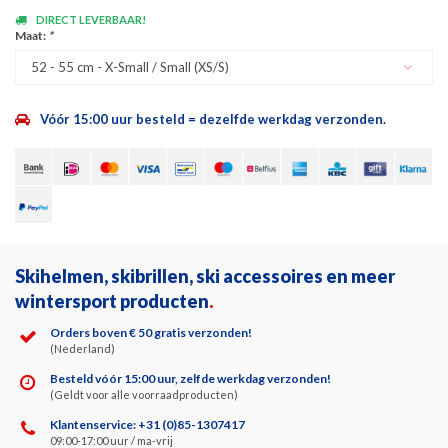
DIRECT LEVERBAAR!
Maat:
*
52 - 55 cm - X-Small / Small (XS/S)
Vóór 15:00 uur besteld = dezelfde werkdag verzonden.
Skihelmen, skibrillen, ski accessoires en meer
wintersport producten
.
Orders boven € 50 gratis verzonden!
(Nederland)
Besteld vóór 15:00 uur, zelfde werkdag verzonden!
(Geldt voor alle voorraadproducten)
Klantenservice: +31 (0)85-1307417
09:00-17:00 uur / ma-vrij