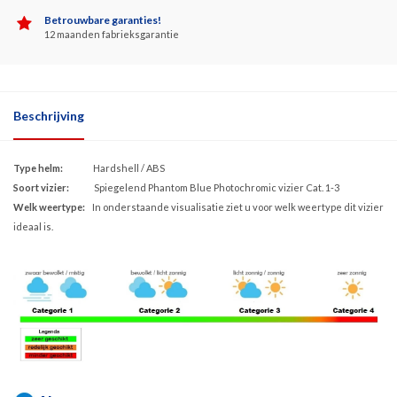
Betrouwbare garanties!
12 maanden fabrieksgarantie
Beschrijving
Type helm:
Hardshell / ABS
Soort vizier:
Spiegelend Phantom Blue Photochromic vizier Cat. 1-3
Welk weertype:
In onderstaande visualisatie ziet u voor welk weertype dit vizier
ideaal is.