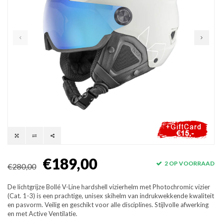
€189,00
2 OP VOORRAAD
€280,00
De lichtgrijze Bollé V-Line hardshell vizierhelm met Photochromic vizier
(Cat. 1-3) is een prachtige, unisex skihelm van indrukwekkende kwaliteit
en pasvorm. Veilig en geschikt voor alle disciplines. Stijlvolle afwerking
en met Active Ventilatie.