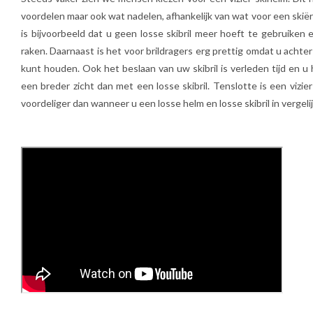
voordelen maar ook wat nadelen, afhankelijk van wat voor een skië
is bijvoorbeeld dat u geen losse skibril meer hoeft te gebruiken 
raken. Daarnaast is het voor brildragers erg prettig omdat u achte
kunt houden. Ook het beslaan van uw skibril is verleden tijd en u
een breder zicht dan met een losse skibril. Tenslotte is een vizie
voordeliger dan wanneer u een losse helm en losse skibril in vergeli