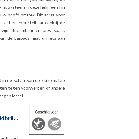
-fit Systeem in deze helm een fijn
 uw hoofd-omtrek. Dit zorgt voor
 actief en instelbaar dankzij de
zijn afneembaar en uitwasbaar,
van de Earpads mist u niets aan
in de schaal van de skihelm. Die
singen tegen voorwerpen of andere
tegen letsel.
bril...
heeft veel