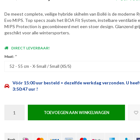
De meest complete, veilige hybride skihelm van Bollé is de moderne R
Evo MIPS. Top specs zoals het BOA Fit System, instelbare ventilatie 
MIPS Protection is gecombineerd met een stoer design. Glanzend gri
geschikt voor alle wintersporters.
DIRECT LEVERBAAR!
Maat:
*
52 - 55 cm - X-Small / Small (XS/S)
Vóór 15:00 uur besteld = dezelfde werkdag verzonden.
U heef
3:50:46
uur !
TOEVOEGEN AAN WINKELWAGEN