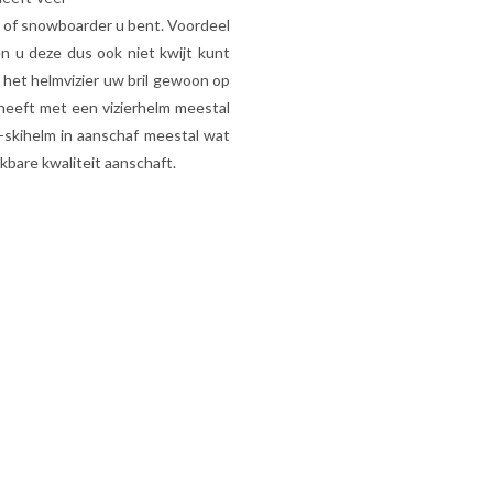
r of snowboarder u bent. Voordeel
en u deze dus ook niet kwijt kunt
r het helmvizier uw bril gewoon op
 heeft met een vizierhelm meestal
r-skihelm in aanschaf meestal wat
jkbare kwaliteit aanschaft.