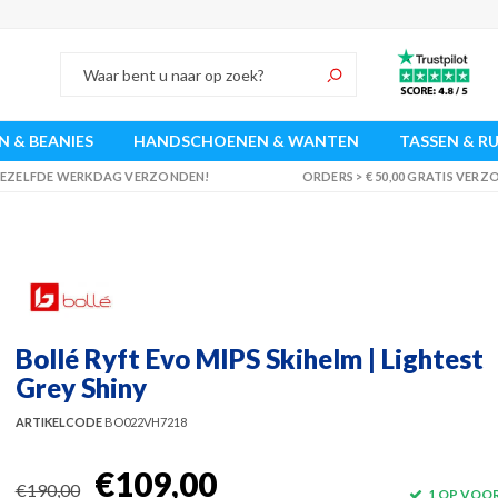
 & BEANIES
HANDSCHOENEN & WANTEN
TASSEN & R
 DEZELFDE WERKDAG VERZONDEN!
ORDERS > € 50,00 GRATIS VER
Bollé Ryft Evo MIPS Skihelm | Lightest
Grey Shiny
ARTIKELCODE
BO022VH7218
€109,00
€190,00
1 OP VOO