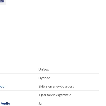
Unisex
Hybride
voor
Skiërs en snowboarders
1 jaar fabrieksgarantie
 Audio
Ja