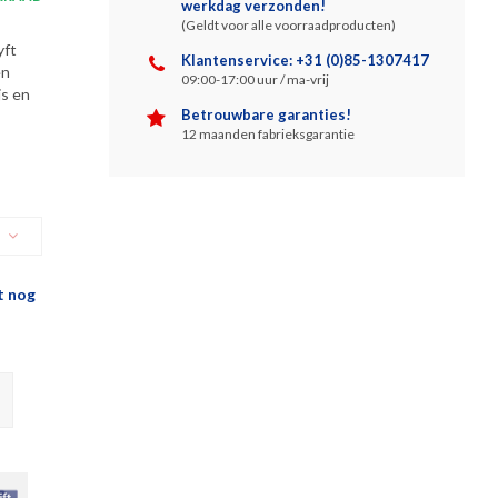
werkdag verzonden!
(Geldt voor alle voorraadproducten)
yft
Klantenservice: +31 (0)85-1307417
en
09:00-17:00 uur / ma-vrij
js en
Betrouwbare garanties!
12 maanden fabrieksgarantie
t nog