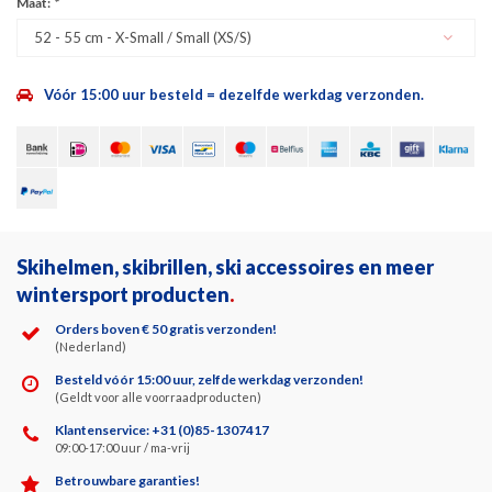
Maat:
*
52 - 55 cm - X-Small / Small (XS/S)
Vóór 15:00 uur besteld = dezelfde werkdag verzonden.
Skihelmen, skibrillen, ski accessoires en meer
wintersport producten
.
Orders boven € 50 gratis verzonden!
(Nederland)
Besteld vóór 15:00 uur, zelfde werkdag verzonden!
(Geldt voor alle voorraadproducten)
Klantenservice: +31 (0)85-1307417
09:00-17:00 uur / ma-vrij
Betrouwbare garanties!