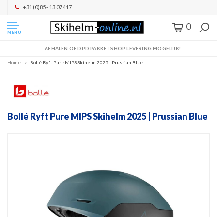
+31 (0)85 - 13 07 417
0
MENU
AFHALEN OF DPD PAKKETSHOP LEVERING MOGELIJK!
Home
Bollé Ryft Pure MIPS Skihelm 2025 | Prussian Blue
Bollé Ryft Pure MIPS Skihelm 2025 | Prussian Blue