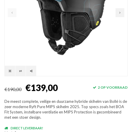
€139,00
2 OP VOORRAAD
€190,00
De meest complete, veilige en duurzame hybride skihelm van Bollé is de
zeer moderne Ryft Pure MIPS skihelm 2025. Top specs zoals het BOA
Fit System, instelbare ventilatie en MIPS Protection is gecombineerd
met een stoer design.
DIRECT LEVERBAAR!