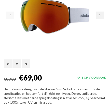
€69,00
1 OP VOORRAAD
€89,00
Het Italiaanse design van de Slokker Siusi Skibril is top maar ook de
specificaties en het comfort zijn écht op niveau. De geventileerde,
sferische lens met harde spiegelcoating is niet alleen cool, hij beschermt
ook 100% tegen UV en Infrarood.