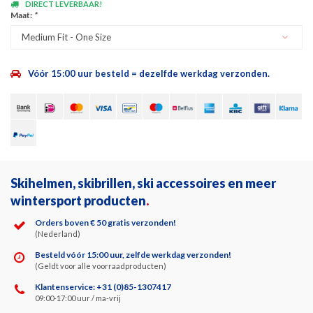
DIRECT LEVERBAAR!
Maat:
*
Medium Fit - One Size
Vóór 15:00 uur besteld = dezelfde werkdag verzonden.
Skihelmen, skibrillen, ski accessoires en meer
wintersport producten
.
Orders boven € 50 gratis verzonden!
(Nederland)
Besteld vóór 15:00 uur, zelfde werkdag verzonden!
(Geldt voor alle voorraadproducten)
Klantenservice: +31 (0)85-1307417
09:00-17:00 uur / ma-vrij