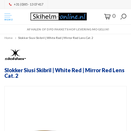
+31 (0)85 - 13 07 417
0
MENU
AFHALEN OF DPD PAKKETSHOP LEVERING MOGELIJK!
Home
Slokker Siusi Skibril | White Red | Mirror Red Lens Cat. 2
Slokker Siusi Skibril | White Red | Mirror Red Lens
Cat. 2