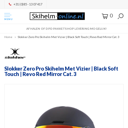
+31 (0)85 - 13 07 417
0
MENU
AFHALEN OF DPD PAKKETSHOP LEVERING MOGELIJK!
Home
Slokker Zero Pro Skihelm Met Vizier | Black Soft Touch | Revo Red Mirror Cat. 3
Slokker Zero Pro Skihelm Met Vizier | Black Soft
Touch | Revo Red Mirror Cat. 3