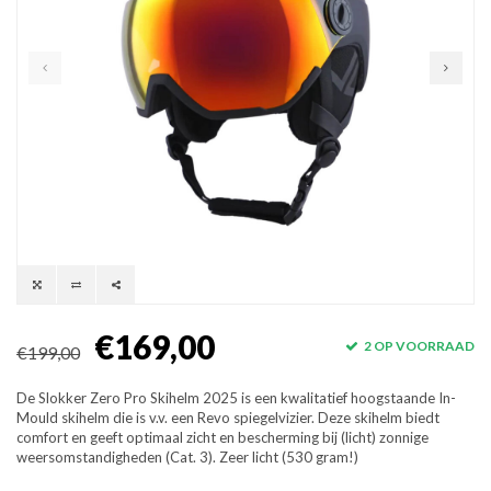
€169,00
2 OP VOORRAAD
€199,00
De Slokker Zero Pro Skihelm 2025 is een kwalitatief hoogstaande In-
Mould skihelm die is v.v. een Revo spiegelvizier. Deze skihelm biedt
comfort en geeft optimaal zicht en bescherming bij (licht) zonnige
weersomstandigheden (Cat. 3). Zeer licht (530 gram!)