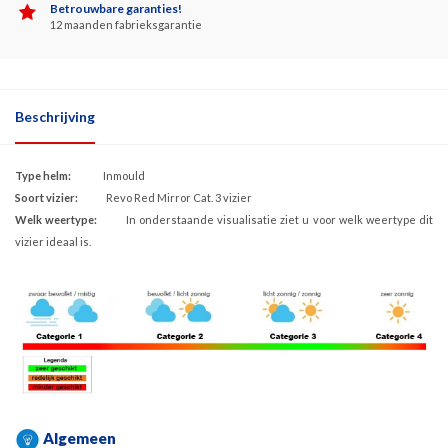
Betrouwbare garanties!
12 maanden fabrieksgarantie
Beschrijving
Type helm:
Inmould
Soort vizier:
Revo Red Mirror Cat. 3 vizier
Welk weertype:
In onderstaande visualisatie ziet u voor welk weertype dit
vizier ideaal is.
Algemeen