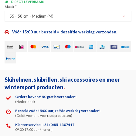
DIRECT LEVERBAAR!
Maat:
*
55 - 58 cm - Medium (M)
Vóór 15:00 uur besteld = dezelfde werkdag verzonden.
Skihelmen, skibrillen, ski accessoires en meer
wintersport producten
.
Orders boven € 50 gratis verzonden!
(Nederland)
Besteld vóór 15:00 uur, zelfde werkdag verzonden!
(Geldt voor alle voorraadproducten)
Klantenservice: +31 (0)85-1307417
09:00-17:00 uur / ma-vrij