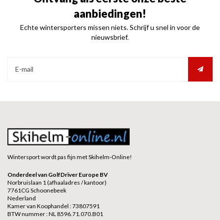
aanbiedingen!
Echte wintersporters missen niets. Schrijf u snel in voor de
nieuwsbrief.
Wintersport wordt pas fijn met Skihelm-Online!
Onderdeel van GolfDriver Europe BV
Norbruislaan 1 (afhaaladres / kantoor)
7761CG Schoonebeek
Nederland
Kamer van Koophandel : 73807591
BTW nummer : NL 8596.71.070.B01