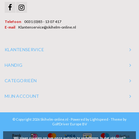
Telefoon
0031 (0)85 - 13 07 417
E-mail
Klantenservice@skihelm-online.nl
KLANTENSERVICE
HANDIG
CATEGORIEËN
MIJN ACCOUNT
© Copyright 2026 Skihelm-online.nl - Powered by
Lightspeed
- Theme by
GolfDriver Europe BV
Wij slaan cookies op om onze website te verbeteren. Is dat akkoord?