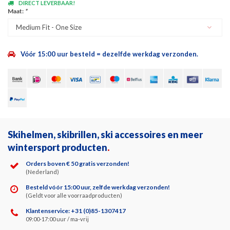
DIRECT LEVERBAAR!
Maat:
*
Medium Fit - One Size
Vóór 15:00 uur besteld = dezelfde werkdag verzonden.
Skihelmen, skibrillen, ski accessoires en meer
wintersport producten
.
Orders boven € 50 gratis verzonden!
(Nederland)
Besteld vóór 15:00 uur, zelfde werkdag verzonden!
(Geldt voor alle voorraadproducten)
Klantenservice: +31 (0)85-1307417
09:00-17:00 uur / ma-vrij