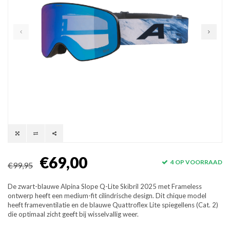
€69,00
4 OP VOORRAAD
€99,95
De zwart-blauwe Alpina Slope Q-Lite Skibril 2025 met Frameless
ontwerp heeft een medium-fit cilindrische design. Dit chique model
heeft frameventilatie en de blauwe Quattroflex Lite spiegellens (Cat. 2)
die optimaal zicht geeft bij wisselvallig weer.