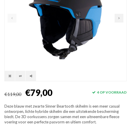
€79,00
4 OP VOORRAAD
€119,00
Deze blauw met zwarte Sinner Beartooth skihelm is een meer casual
ontworpen, lichte hybride skihelm die een uitstekende bescherming
biedt. De 3D oorkussens zorgen samen met een uitneembare fleece
voering voor een perfecte pasvorm en ultiem comfort.