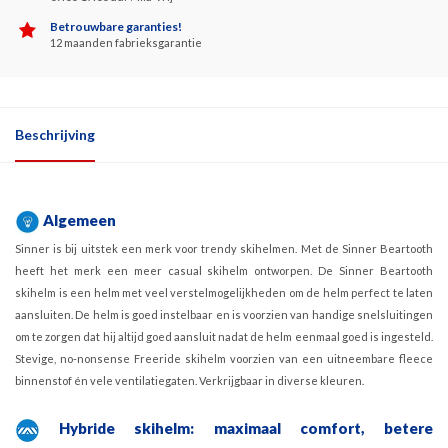
Betrouwbare garanties!
12 maanden fabrieksgarantie
Beschrijving
Algemeen
Sinner is bij uitstek een merk voor trendy skihelmen. Met de Sinner Beartooth
heeft het merk een meer casual skihelm ontworpen. De Sinner Beartooth
skihelm is een helm met veel verstelmogelijkheden om de helm perfect te laten
aansluiten. De helm is goed instelbaar en is voorzien van handige snelsluitingen
om te zorgen dat hij altijd goed aansluit nadat de helm eenmaal goed is ingesteld.
Stevige, no-nonsense Freeride skihelm voorzien van een uitneembare fleece
binnenstof én vele ventilatiegaten. Verkrijgbaar in diverse kleuren.
Hybride skihelm: maximaal comfort, betere