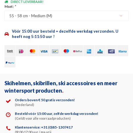
DIRECT LEVERBAAR!
Maat:
*
55 - 58 cm - Medium (M)
Vóór 15:00 uur besteld = dezelfde werkdag verzonden.
U
heeft nog
5:11:50
uur !
Skihelmen, skibrillen, ski accessoires en meer
wintersport producten
.
Orders boven € 50 gratis verzonden!
(Nederland)
Besteld vóór 15:00 uur, zelfde werkdag verzonden!
(Geldt voor alle voorraadproducten)
Klantenservice: +31 (0)85-1307417
09:00-17:00 uur / ma-vrij