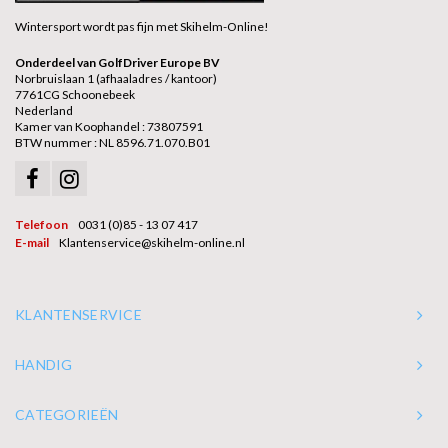
Wintersport wordt pas fijn met Skihelm-Online!
Onderdeel van GolfDriver Europe BV
Norbruislaan 1 (afhaaladres / kantoor)
7761CG Schoonebeek
Nederland
Kamer van Koophandel : 73807591
BTW nummer : NL 8596.71.070.B01
Telefoon
0031 (0)85 - 13 07 417
E-mail
Klantenservice@skihelm-online.nl
KLANTENSERVICE
HANDIG
CATEGORIEËN