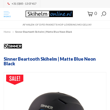
+31 (0)85 - 13 07 417
0
MENU
AFHALEN OF DPD PAKKETSHOP LEVERING MOGELIJK!
Home
Sinner Beartooth Skihelm | Matte Blue Neon Black
Sinner Beartooth Skihelm | Matte Blue Neon
Black