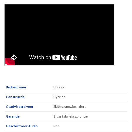
Bedoeld voor
Unisex
Constructie
Hybride
Geadviseerd voor
Skiërs, snowboarders
Garantie
1 jaar fabrieksgarantie
Geschikt voor Audio
Nee