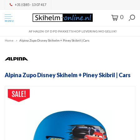
+31 (0)85 - 13 07 417
0
MENU
AFHALEN OF DPD PAKKETSHOP LEVERING MOGELIJK!
Home
Alpina Zupo Disney Skihelm + Piney Skibril | Cars
Alpina Zupo Disney Skihelm + Piney Skibril | Cars