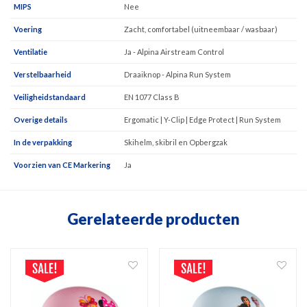
MIPS
Nee
Voering
Zacht, comfortabel (uitneembaar / wasbaar)
Ventilatie
Ja - Alpina Airstream Control
Verstelbaarheid
Draaiknop - Alpina Run System
Veiligheidstandaard
EN 1077 Class B
Overige details
Ergomatic | Y-Clip | Edge Protect | Run System
In de verpakking
Skihelm, skibril en Opbergzak
Voorzien van CE Markering
Ja
Gerelateerde producten