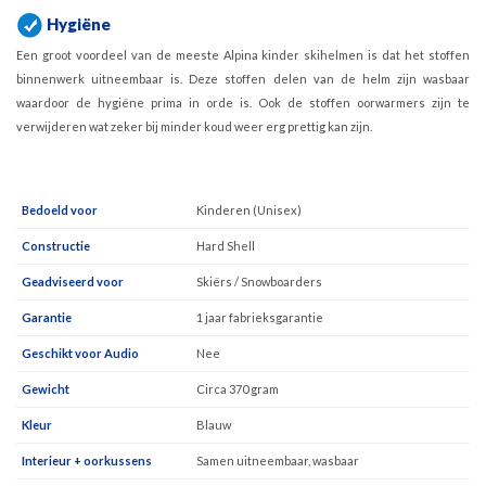
Hygiëne
Een groot voordeel van de meeste Alpina kinder skihelmen is dat het stoffen
binnenwerk uitneembaar is. Deze stoffen delen van de helm zijn wasbaar
waardoor de hygiëne prima in orde is. Ook de stoffen oorwarmers zijn te
verwijderen wat zeker bij minder koud weer erg prettig kan zijn.
Bedoeld voor
Kinderen (Unisex)
Constructie
Hard Shell
Geadviseerd voor
Skiërs / Snowboarders
Garantie
1 jaar fabrieksgarantie
Geschikt voor Audio
Nee
Gewicht
Circa 370 gram
Kleur
Blauw
Interieur + oorkussens
Samen uitneembaar, wasbaar