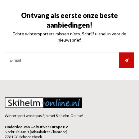
Ontvang als eerste onze beste
aanbiedingen!
Echte wintersporters missen niets. Schrijf u snel in voor de
nieuwsbrief.
Wintersport wordt pas fijn met Skihelm-Online!
Onderdeel van GolfDriver Europe BV
Norbruislaan 1 (afhaaladres / kantoor)
7761CG Schoonebeek