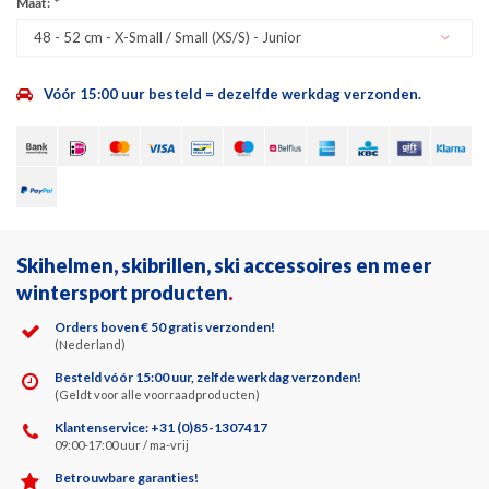
Maat:
*
48 - 52 cm - X-Small / Small (XS/S) - Junior
Vóór 15:00 uur besteld = dezelfde werkdag verzonden.
Skihelmen, skibrillen, ski accessoires en meer
wintersport producten
.
Orders boven € 50 gratis verzonden!
(Nederland)
Besteld vóór 15:00 uur, zelfde werkdag verzonden!
(Geldt voor alle voorraadproducten)
Klantenservice: +31 (0)85-1307417
09:00-17:00 uur / ma-vrij
Betrouwbare garanties!