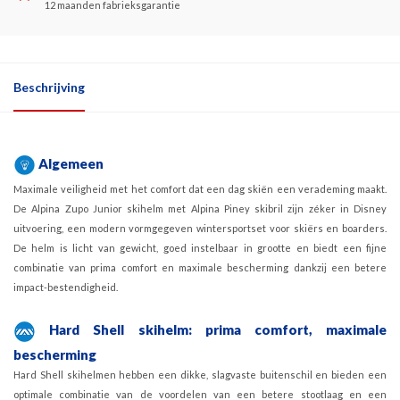
12 maanden fabrieksgarantie
Beschrijving
Algemeen
Maximale veiligheid met het comfort dat een dag skiën een verademing maakt.
De Alpina Zupo Junior skihelm met Alpina Piney skibril zijn zéker in Disney
uitvoering, een modern vormgegeven wintersportset voor skiërs en boarders.
De helm is licht van gewicht, goed instelbaar in grootte en biedt een fijne
combinatie van prima comfort en maximale bescherming dankzij een betere
impact-bestendigheid.
Hard Shell skihelm: prima comfort, maximale
bescherming
Hard Shell skihelmen hebben een dikke, slagvaste buitenschil en bieden een
optimale combinatie van de voordelen van een betere stootlaag en een