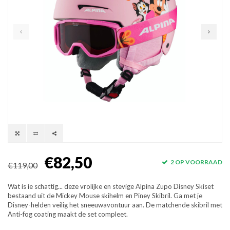
€82,50
2 OP VOORRAAD
€119,00
Wat is ie schattig... deze vrolijke en stevige Alpina Zupo Disney Skiset
bestaand uit de Mickey Mouse skihelm en Piney Skibril. Ga met je
Disney-helden veilig het sneeuwavontuur aan. De matchende skibril met
Anti-fog coating maakt de set compleet.