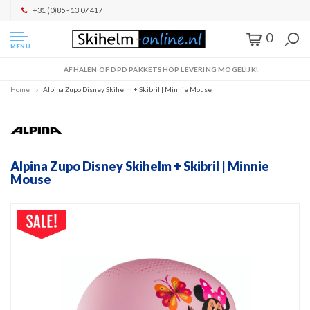
+31 (0)85 - 13 07 417
0
MENU
AFHALEN OF DPD PAKKETSHOP LEVERING MOGELIJK!
Home
Alpina Zupo Disney Skihelm + Skibril | Minnie Mouse
Alpina Zupo Disney Skihelm + Skibril | Minnie
Mouse