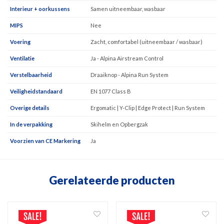
Interieur + oorkussens
Samen uitneembaar, wasbaar
MIPS
Nee
Voering
Zacht, comfortabel (uitneembaar / wasbaar)
Ventilatie
Ja - Alpina Airstream Control
Verstelbaarheid
Draaiknop - Alpina Run System
Veiligheidstandaard
EN 1077 Class B
Overige details
Ergomatic | Y-Clip | Edge Protect | Run System
In de verpakking
Skihelm en Opbergzak
Voorzien van CE Markering
Ja
Gerelateerde producten