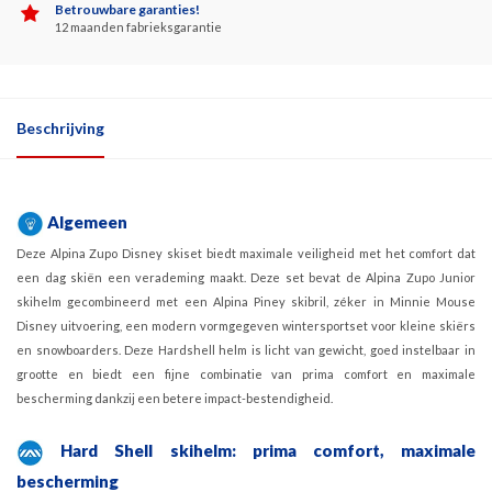
Betrouwbare garanties!
12 maanden fabrieksgarantie
Beschrijving
Algemeen
Deze Alpina Zupo Disney skiset biedt maximale veiligheid met het comfort dat
een dag skiën een verademing maakt. Deze set bevat de Alpina Zupo Junior
skihelm gecombineerd met een Alpina Piney skibril, zéker in Minnie Mouse
Disney uitvoering, een modern vormgegeven wintersportset voor kleine skiërs
en snowboarders. Deze Hardshell helm is licht van gewicht, goed instelbaar in
grootte en biedt een fijne combinatie van prima comfort en maximale
bescherming dankzij een betere impact-bestendigheid.
Hard Shell skihelm: prima comfort, maximale
bescherming