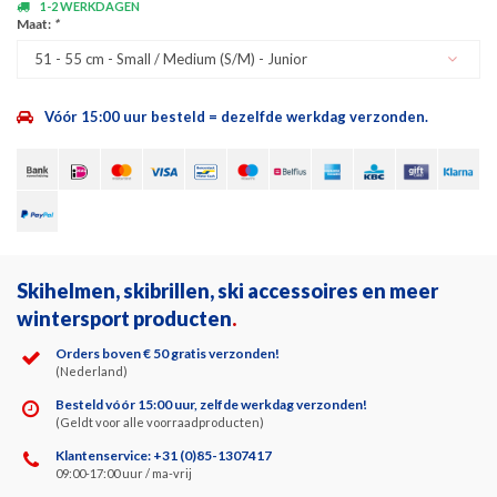
1-2 WERKDAGEN
Maat:
*
51 - 55 cm - Small / Medium (S/M) - Junior
Vóór 15:00 uur besteld = dezelfde werkdag verzonden.
Skihelmen, skibrillen, ski accessoires en meer
wintersport producten
.
Orders boven € 50 gratis verzonden!
(Nederland)
Besteld vóór 15:00 uur, zelfde werkdag verzonden!
(Geldt voor alle voorraadproducten)
Klantenservice: +31 (0)85-1307417
09:00-17:00 uur / ma-vrij