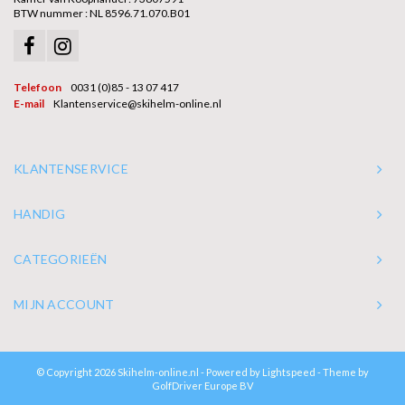
BTW nummer : NL 8596.71.070.B01
Telefoon
0031 (0)85 - 13 07 417
E-mail
Klantenservice@skihelm-online.nl
KLANTENSERVICE
HANDIG
CATEGORIEËN
MIJN ACCOUNT
© Copyright 2026 Skihelm-online.nl - Powered by
Lightspeed
- Theme by
GolfDriver Europe BV