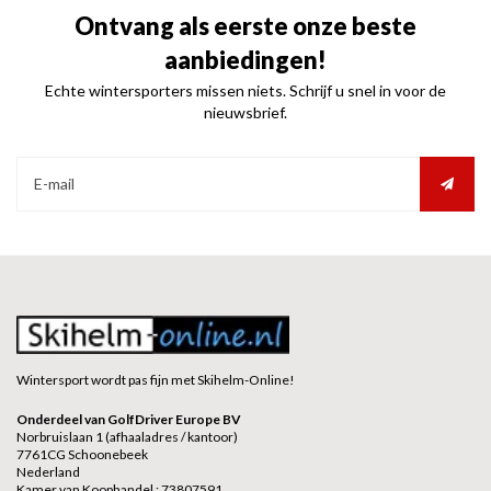
Ontvang als eerste onze beste
aanbiedingen!
Echte wintersporters missen niets. Schrijf u snel in voor de
nieuwsbrief.
Wintersport wordt pas fijn met Skihelm-Online!
Onderdeel van GolfDriver Europe BV
Norbruislaan 1 (afhaaladres / kantoor)
7761CG Schoonebeek
Nederland
Kamer van Koophandel : 73807591