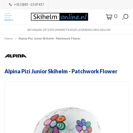
+31 (0)85 - 13 07 417
0
MENU
AFHALEN OF DPD PAKKETSHOP LEVERING MOGELIJK!
Home
Alpina Pizi Junior Skihelm - Patchwork Flower
Alpina Pizi Junior Skihelm - Patchwork Flower