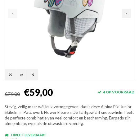
€59,00
4 OP VOORRAAD
€79,00
Stevig, veilig maar wél leuk vormgegeven, dat is deze Alpina Pizi Junior
Skihelm in Patchwork Flower kleuren. De lichtgewicht sneeuwhelm heeft
de perfecte combinatie van veel comfort en bescherming. Earpads zijn
afneembaar, evenals de uitwasbare voering.
DIRECT LEVERBAAR!