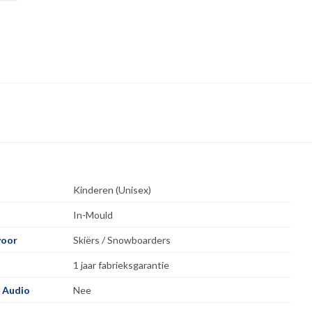
Kinderen (Unisex)
In-Mould
voor
Skiërs / Snowboarders
1 jaar fabrieksgarantie
 Audio
Nee