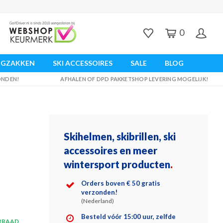
0
UGZAKKEN
SKI ACCESSOIRES
SALE
BLOG
ZONDEN!
AFHALEN OF DPD PAKKETSHOP LEVERING MOGELIJK!
Skihelmen, skibrillen, ski
accessoires en meer
wintersport producten
.
Orders boven € 50 gratis
verzonden!
(Nederland)
Besteld vóór 15:00 uur, zelfde
RRAAD