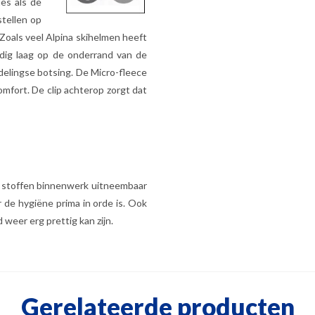
es als de
tellen op
Zoals veel Alpina skihelmen heeft
dig laag op de onderrand van de
jdelingse botsing. De Micro-fleece
fort. De clip achterop zorgt dat
t stoffen binnenwerk uitneembaar
 de hygiëne prima in orde is. Ook
 weer erg prettig kan zijn.
Gerelateerde producten