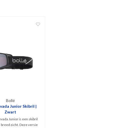
Bollé
vada Junior Skibril |
Zwart
vada Junior is een skibril
breed zicht. Deze versie