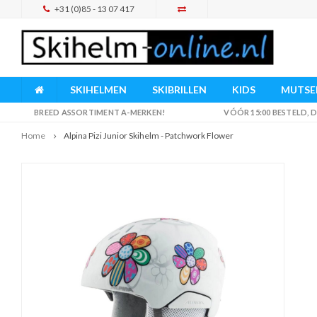
+31 (0)85 - 13 07 417
SKIHELMEN
SKIBRILLEN
KIDS
MUTSEN
BREED ASSORTIMENT A-MERKEN!
VÓÓR 15:00 BESTELD,
Home
Alpina Pizi Junior Skihelm - Patchwork Flower