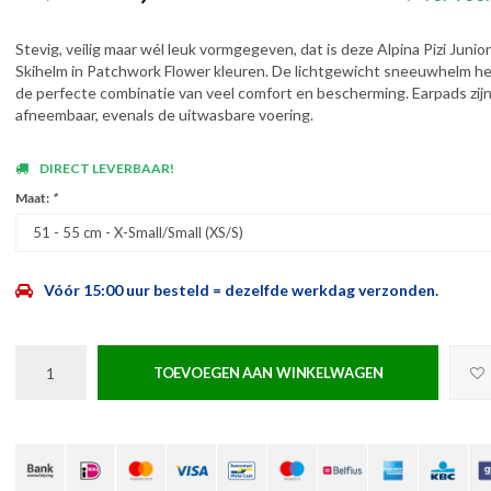
Stevig, veilig maar wél leuk vormgegeven, dat is deze Alpina Pizi Junior
Skihelm in Patchwork Flower kleuren. De lichtgewicht sneeuwhelm he
de perfecte combinatie van veel comfort en bescherming. Earpads zij
afneembaar, evenals de uitwasbare voering.
DIRECT LEVERBAAR!
Maat:
*
51 - 55 cm - X-Small/Small (XS/S)
Vóór 15:00 uur besteld = dezelfde werkdag verzonden.
TOEVOEGEN AAN WINKELWAGEN