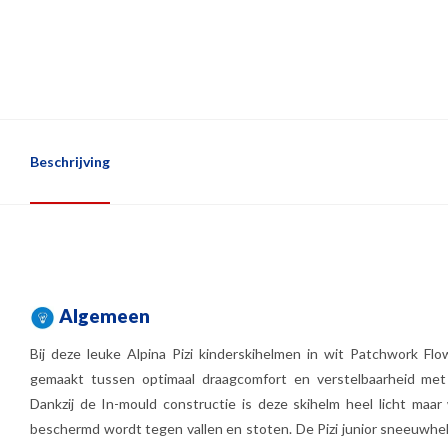
Beschrijving
Algemeen
Bij deze leuke Alpina Pizi kinderskihelmen in wit Patchwork Flow
gemaakt tussen optimaal draagcomfort en verstelbaarheid met 
Dankzij de In-mould constructie is deze skihelm heel licht maa
beschermd wordt tegen vallen en stoten. De Pizi junior sneeuwhel