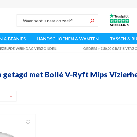
 & BEANIES
HANDSCHOENEN & WANTEN
TASSEN & R
 DEZELFDE WERKDAG VERZONDEN!
ORDERS > € 50,00 GRATIS VER
 getagd met Bollé V-Ryft Mips Vizierh