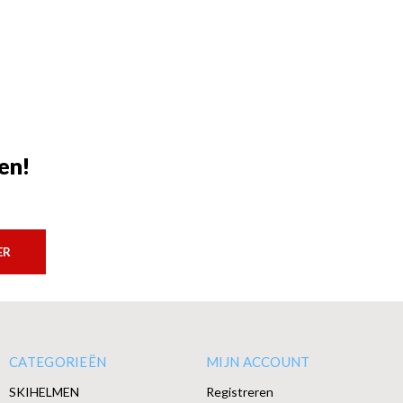
en!
ER
CATEGORIEËN
MIJN ACCOUNT
SKIHELMEN
Registreren