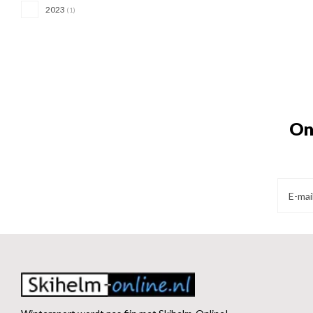
2023
(1)
On