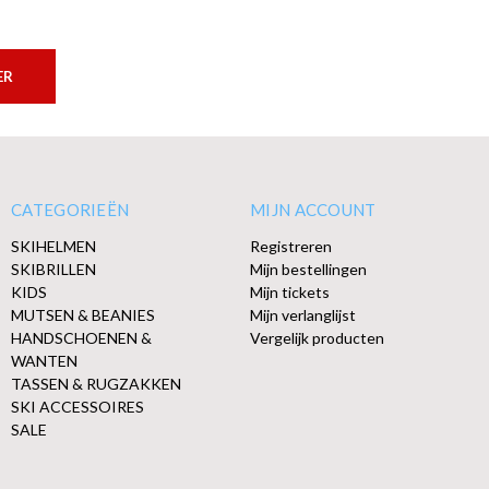
ER
CATEGORIEËN
MIJN ACCOUNT
SKIHELMEN
Registreren
SKIBRILLEN
Mijn bestellingen
KIDS
Mijn tickets
MUTSEN & BEANIES
Mijn verlanglijst
HANDSCHOENEN &
Vergelijk producten
WANTEN
TASSEN & RUGZAKKEN
SKI ACCESSOIRES
SALE