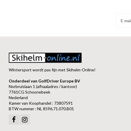
Wintersport wordt pas fijn met Skihelm-Online!
Onderdeel van GolfDriver Europe BV
Norbruislaan 1 (afhaaladres / kantoor)
7761CG Schoonebeek
Nederland
Kamer van Koophandel : 73807591
BTW nummer : NL 8596.71.070.B01