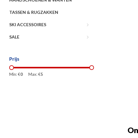
TASSEN & RUGZAKKEN
SKI ACCESSOIRES
SALE
Prijs
Min: €
0
Max: €
5
On