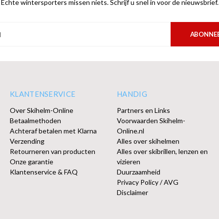
Echte wintersporters missen niets. Schrijf u snel in voor de nieuwsbrief.
ABONNE
KLANTENSERVICE
HANDIG
Over Skihelm-Online
Partners en Links
Betaalmethoden
Voorwaarden Skihelm-
Achteraf betalen met Klarna
Online.nl
Verzending
Alles over skihelmen
Retourneren van producten
Alles over skibrillen, lenzen en
Onze garantie
vizieren
Klantenservice & FAQ
Duurzaamheid
Privacy Policy / AVG
Disclaimer