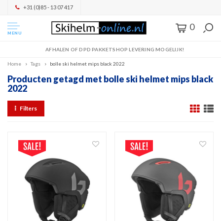
+31 (0)85 - 13 07 417
0
MENU
AFHALEN OF DPD PAKKETSHOP LEVERING MOGELIJK!
Home
Tags
bolle ski helmet mips black 2022
Producten getagd met bolle ski helmet mips black
2022
Filters