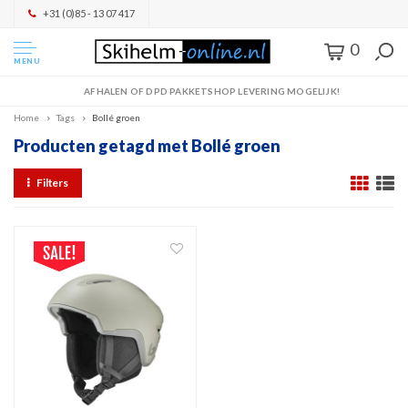
+31 (0)85 - 13 07 417
0
MENU
AFHALEN OF DPD PAKKETSHOP LEVERING MOGELIJK!
Home
Tags
Bollé groen
Producten getagd met Bollé groen
Filters