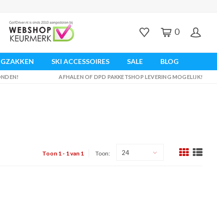
0
UGZAKKEN
SKI ACCESSOIRES
SALE
BLOG
ZONDEN!
AFHALEN OF DPD PAKKETSHOP LEVERING MOGELIJK!
24
Toon 1 - 1 van 1
Toon: