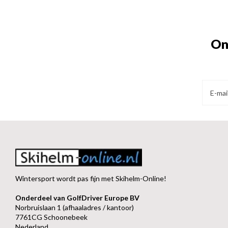
On
Wintersport wordt pas fijn met Skihelm-Online!
Onderdeel van GolfDriver Europe BV
Norbruislaan 1 (afhaaladres / kantoor)
7761CG Schoonebeek
Nederland