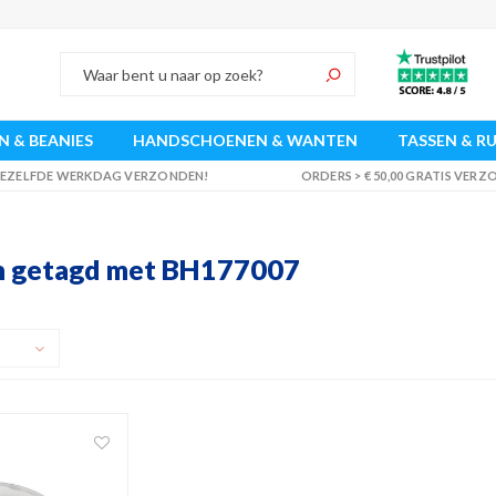
 & BEANIES
HANDSCHOENEN & WANTEN
TASSEN & R
 DEZELFDE WERKDAG VERZONDEN!
ORDERS > € 50,00 GRATIS VER
n getagd met BH177007