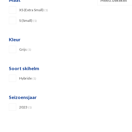
Meest bekeken
XS (Extra Small)
(1)
S (Small)
(1)
Kleur
Grijs
(1)
Soort skihelm
Hybride
(1)
Seizoensjaar
2023
(1)