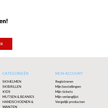
en!
ER
CATEGORIEËN
MIJN ACCOUNT
SKIHELMEN
Registreren
SKIBRILLEN
Mijn bestellingen
KIDS
Mijn tickets
MUTSEN & BEANIES
Mijn verlanglijst
HANDSCHOENEN &
Vergelijk producten
WANTEN