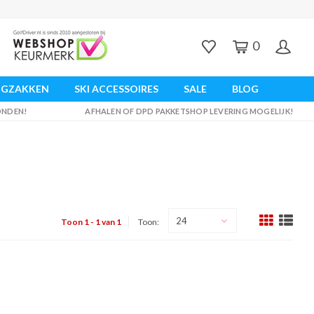
0
UGZAKKEN
SKI ACCESSOIRES
SALE
BLOG
ZONDEN!
AFHALEN OF DPD PAKKETSHOP LEVERING MOGELIJK!
24
Toon 1 - 1 van 1
Toon: