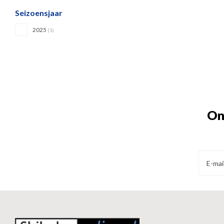
Seizoensjaar
2025
(1)
On