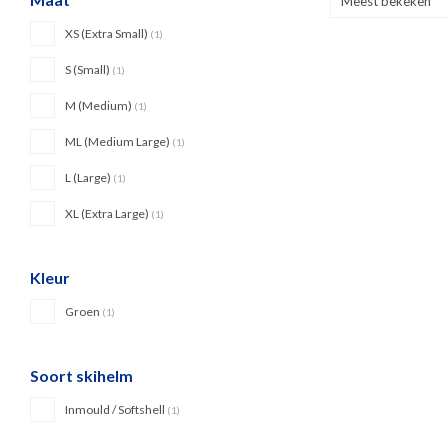
Meest bekeken
XS (Extra Small)
(1)
S (Small)
(1)
M (Medium)
(1)
ML (Medium Large)
(1)
L (Large)
(1)
XL (Extra Large)
(1)
Kleur
Groen
(1)
Soort skihelm
Inmould / Softshell
(1)