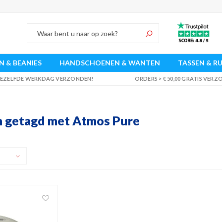
 & BEANIES
HANDSCHOENEN & WANTEN
TASSEN & R
 DEZELFDE WERKDAG VERZONDEN!
ORDERS > € 50,00 GRATIS VER
 getagd met Atmos Pure