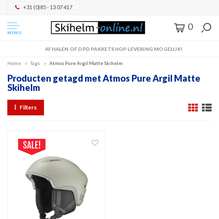
+31 (0)85 - 13 07 417
0
MENU
AFHALEN OF DPD PAKKETSHOP LEVERING MOGELIJK!
Home
Tags
Atmos Pure Argil Matte Skihelm
Producten getagd met Atmos Pure Argil Matte
Skihelm
Filters