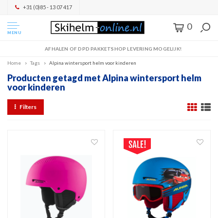
+31 (0)85 - 13 07 417
0
MENU
AFHALEN OF DPD PAKKETSHOP LEVERING MOGELIJK!
Home
Tags
Alpina wintersport helm voor kinderen
Producten getagd met Alpina wintersport helm
voor kinderen
Filters